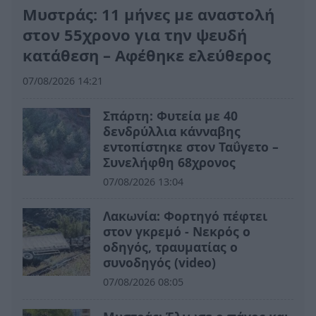
Μυστράς: 11 μήνες με αναστολή
στον 55χρονο για την ψευδή
κατάθεση – Αφέθηκε ελεύθερος
07/08/2026 14:21
Σπάρτη: Φυτεία με 40
δενδρύλλια κάνναβης
εντοπίστηκε στον Ταΰγετο –
Συνελήφθη 68χρονος
07/08/2026 13:04
Λακωνία: Φορτηγό πέφτει
στον γκρεμό - Νεκρός ο
οδηγός, τραυματίας ο
συνοδηγός (video)
07/08/2026 08:05