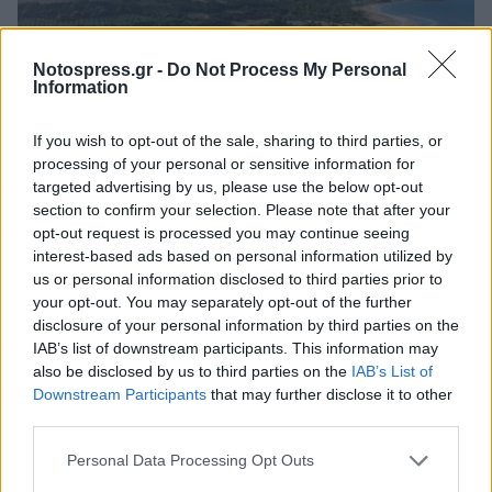
Notospress.gr -
Do Not Process My Personal
Information
If you wish to opt-out of the sale, sharing to third parties, or
processing of your personal or sensitive information for
targeted advertising by us, please use the below opt-out
section to confirm your selection. Please note that after your
opt-out request is processed you may continue seeing
Η «Χρυσή Ακτή» της Κυλλήνης: Ένας
interest-based ads based on personal information utilized by
άγνωστος παράδεισος 5 χιλιομέτρων
us or personal information disclosed to third parties prior to
03/08/2026 11:21
your opt-out. You may separately opt-out of the further
disclosure of your personal information by third parties on the
IAB’s list of downstream participants. This information may
also be disclosed by us to third parties on the
IAB’s List of
Downstream Participants
that may further disclose it to other
third parties.
Personal Data Processing Opt Outs