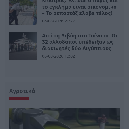
Μυστράς: Έλιωσε ο πάγος και
το έγκλημα είναι οικονομικό
– Το ρεπορτάζ έλαβε τέλος!
06/08/2026 20:27
Από τη Λιβύη στο Ταίναρο: Οι
32 αλλοδαποί υπέδειξαν ως
διακινητές δύο Αιγύπτιους
06/08/2026 13:02
Αγροτικά