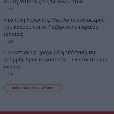
και τη ΔΥΠΑ έως τις 14 Αυγούστου
12:28
Νεάπολη Λακωνίας: Μεγάλο το ενδιαφέρον
του κόσμου για το Παζάρι στην παραλία
(photos)
11:52
Προαστιακός: Προχωρά η επέκταση της
γραμμής προς το Λουτράκι – Οι νέοι σταθμοί
(video)
11:34
Δείτε όλες τις ειδήσεις