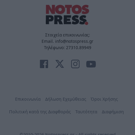
Στοιχεία επικοινωνίας:
Email. info@notospress.gr
Τηλέφωνο: 27310.89949
Επικοινωνία
Δήλωση Εχεμύθειας
Όροι Χρήσης
Πολιτική κατά της Διαφθοράς
Ταυτότητα
Διαφήμιση
©2010-2026 Notospress.gr - All rights reserved