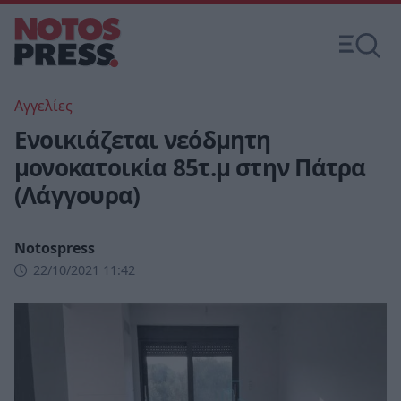
Αγγελίες
Ενοικιάζεται νεόδμητη
μονοκατοικία 85τ.μ στην Πάτρα
(Λάγγουρα)
Notospress
22/10/2021 11:42