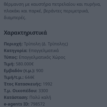
θέρμανση με καυστήρα πετρελαίου και πυρήνα,
πλακάκι και παρκέ, βεράντες περιμετρικά,
διαμπερές.
Χαρακτηριστικά
Περιοχή:
Τρίπολη (Δ. Τρίπολης)
Κατηγορία:
Επαγγελματικά
Τύπος:
Επαγγελματικός Χώρος
Τιμή:
580.000€
Εμβαδόν (τ.μ.):
900
Τιμή/τ.μ.:
644€
Έτος Κατασκευής:
1992
Τ.μ. Οικοπέδου:
3300
Κατάσταση:
Πολύ καλή
e-agents
ID:
798572