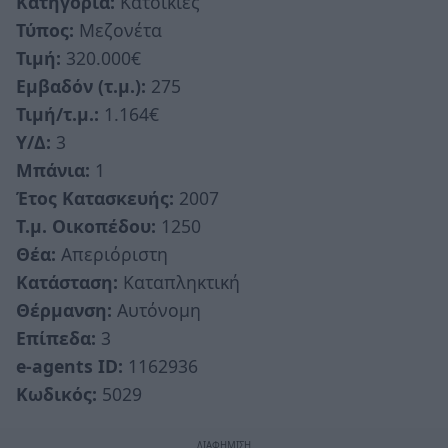
Κατηγορία:
Κατοικίες
Τύπος:
Μεζονέτα
Τιμή:
320.000€
Εμβαδόν (τ.μ.):
275
Τιμή/τ.μ.:
1.164€
Υ/Δ:
3
Μπάνια:
1
Έτος Κατασκευής:
2007
Τ.μ. Οικοπέδου:
1250
Θέα:
Απεριόριστη
Κατάσταση:
Καταπληκτική
Θέρμανση:
Αυτόνομη
Επίπεδα:
3
e-agents ID:
1162936
Κωδικός:
5029