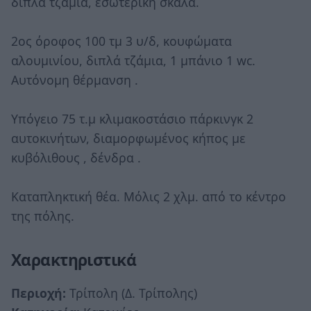
διπλά τζάμια, εσωτερική σκάλα.
2ος όροφος 100 τμ 3 υ/δ, κουφώματα
αλουμινίου, διπλά τζάμια, 1 μπάνιο 1 wc.
Αυτόνομη θέρμανση .
Υπόγειο 75 τ.μ κλιμακοστάσιο πάρκινγκ 2
αυτοκινήτων, διαμορφωμένος κήπος με
κυβόλιθους , δένδρα .
Καταπληκτική θέα. Μόλις 2 χλμ. από το κέντρο
της πόλης.
Χαρακτηριστικά
Περιοχή:
Τρίπολη (Δ. Τρίπολης)