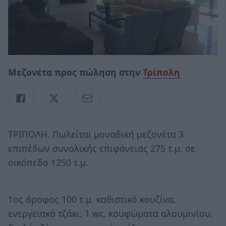
Μεζονέτα προς πώληση στην
Τρίπολη
ΤΡΙΠΟΛΗ. Πωλείται μοναδική μεζονέτα 3
επιπέδων συνολικής επιφάνειας 275 τ.μ. σε
οικόπεδο 1250 τ.μ.
1ος όροφος 100 τ.μ. καθιστικό κουζίνα,
ενεργειακό τζάκι, 1 wc, κουφώματα αλουμινίου,