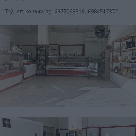
Τηλ. επικοινωνίας: 6977068319, 6984517372.