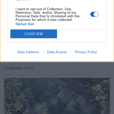
I want to opt-out of Collection, Use,
Retention, Sale, and/or Sharing of my
Personal Data that Is Unrelated with the
Purposes for which it was collected.
Opted Out
CONFIRM
Data Deletion
Data Access
Privacy Policy
Σπάρτη: «Έφυγαν» από κοντά μας…
07/08/2026 14:12