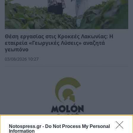
Θέση εργασίας στις Κροκεές Λακωνίας: Η
εταιρεία «Γεωργικές Λύσεις» αναζητά
γεωπόνο
03/08/2026 10:27
Notospress.gr -
Do Not Process My Personal
Information