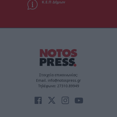
Κ.Ε.Π Δήμων
Στοιχεία επικοινωνίας:
Email. info@notospress.gr
Τηλέφωνο: 27310.89949