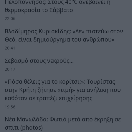
Πελοπόννησος: Στους 40°C ανεβαίνει η
θερμοκρασία το Σάββατο
22:06
Βλαδίμηρος Κυριακίδης: «Δεν πιστεύω στον
Θεό, είναι δημιούργημα του ανθρώπου»
20:41
Σεβασμό στους νεκρούς…
20:17
«Πόσα θέλεις για το κορίτσι;»: Τουρίστας
στην Κρήτη ζήτησε «τιμή» για ανήλικη που
καθόταν σε τραπέζι επιχείρησης
19:56
Νέα Μανωλάδα: Φωτιά μετά από έκρηξη σε
σπίτι (photos)