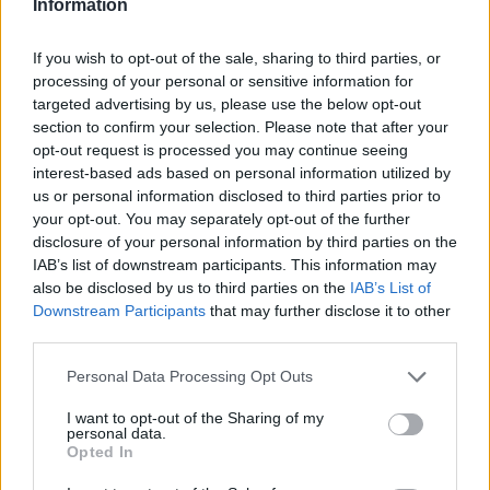
Information
If you wish to opt-out of the sale, sharing to third parties, or
processing of your personal or sensitive information for
targeted advertising by us, please use the below opt-out
section to confirm your selection. Please note that after your
Πωλείται σπίτι στην Τόριζα
opt-out request is processed you may continue seeing
19/06/2026 21:02
interest-based ads based on personal information utilized by
us or personal information disclosed to third parties prior to
your opt-out. You may separately opt-out of the further
disclosure of your personal information by third parties on the
IAB’s list of downstream participants. This information may
also be disclosed by us to third parties on the
IAB’s List of
Downstream Participants
that may further disclose it to other
third parties.
Personal Data Processing Opt Outs
I want to opt-out of the Sharing of my
personal data.
Opted In