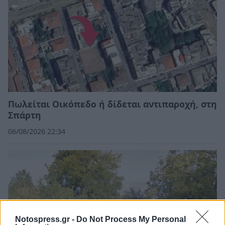
Πωλείται Οικόπεδο ή δίδεται αντιπαροχή, στη
Σπάρτη
06/08/2026 22:34
Notospress.gr -
Do Not Process My Personal