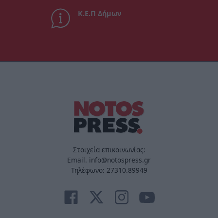
Κ.Ε.Π Δήμων
Στοιχεία επικοινωνίας:
Email. info@notospress.gr
Τηλέφωνο: 27310.89949