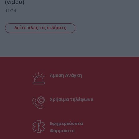
(video)
11:34
Δείτε όλες τις ειδήσεις
Άμεση Ανάγκη
Χρήσιμα τηλέφωνα
Εφημερεύοντα
Φαρμακεία