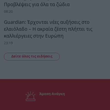
Προβλέψεις για όλα τα ζώδια
08:20
Guardian: Έρχονται νέες αυξήσεις στο
ελαιόλαδο – Η ακραία ζέστη πλήττει τις
καλλιέργειες στην Ευρώπη
23:19
Δείτε όλες τις ειδήσεις
Άμεση Ανάγκη