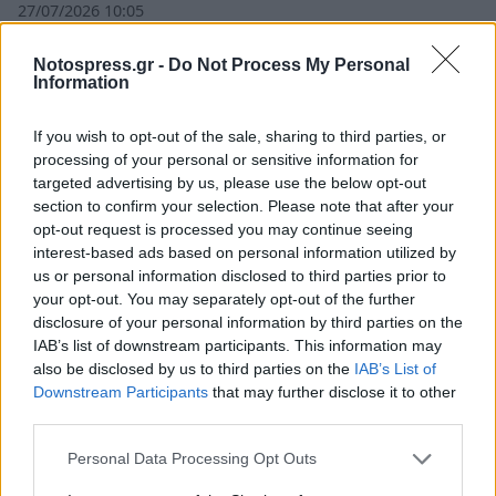
27/07/2026 10:05
Notospress.gr -
Do Not Process My Personal
Information
If you wish to opt-out of the sale, sharing to third parties, or
processing of your personal or sensitive information for
targeted advertising by us, please use the below opt-out
section to confirm your selection. Please note that after your
opt-out request is processed you may continue seeing
interest-based ads based on personal information utilized by
us or personal information disclosed to third parties prior to
your opt-out. You may separately opt-out of the further
disclosure of your personal information by third parties on the
IAB’s list of downstream participants. This information may
Πωλείται σπίτι στην Τόριζα
also be disclosed by us to third parties on the
IAB’s List of
19/06/2026 21:02
Downstream Participants
that may further disclose it to other
third parties.
Personal Data Processing Opt Outs