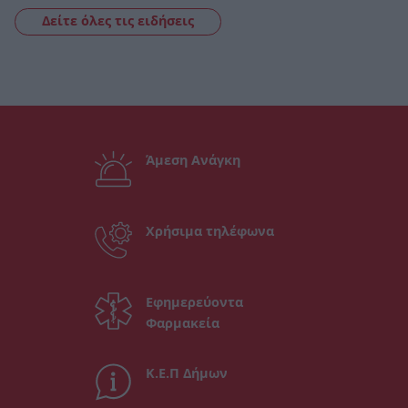
Δείτε όλες τις ειδήσεις
Άμεση Ανάγκη
Χρήσιμα τηλέφωνα
Εφημερεύοντα
Φαρμακεία
Κ.Ε.Π Δήμων