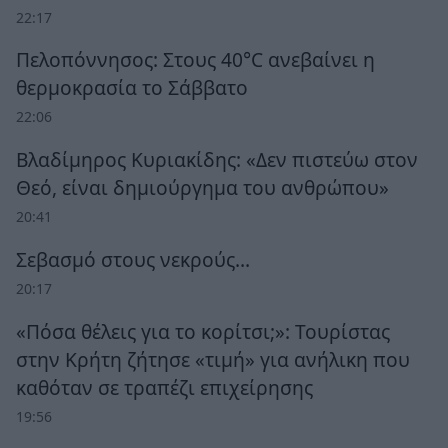
22:17
Πελοπόννησος: Στους 40°C ανεβαίνει η
θερμοκρασία το Σάββατο
22:06
Βλαδίμηρος Κυριακίδης: «Δεν πιστεύω στον
Θεό, είναι δημιούργημα του ανθρώπου»
20:41
Σεβασμό στους νεκρούς…
20:17
«Πόσα θέλεις για το κορίτσι;»: Τουρίστας
στην Κρήτη ζήτησε «τιμή» για ανήλικη που
καθόταν σε τραπέζι επιχείρησης
19:56