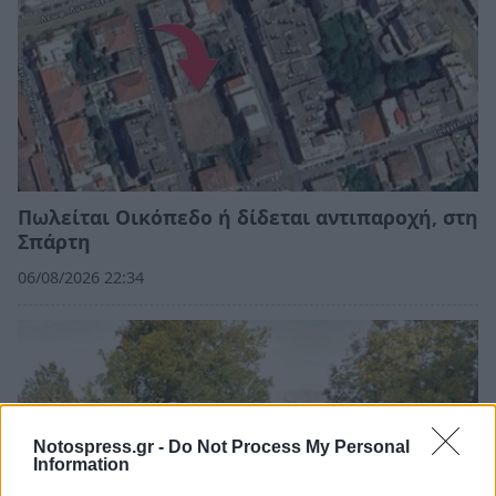
Πωλείται Οικόπεδο ή δίδεται αντιπαροχή, στη
Σπάρτη
06/08/2026 22:34
Notospress.gr -
Do Not Process My Personal
Information