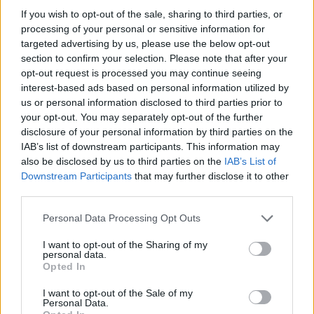
If you wish to opt-out of the sale, sharing to third parties, or
processing of your personal or sensitive information for
targeted advertising by us, please use the below opt-out
section to confirm your selection. Please note that after your
opt-out request is processed you may continue seeing
Πωλείται σπίτι στην Τόριζα
interest-based ads based on personal information utilized by
19/06/2026 21:02
us or personal information disclosed to third parties prior to
your opt-out. You may separately opt-out of the further
disclosure of your personal information by third parties on the
IAB’s list of downstream participants. This information may
also be disclosed by us to third parties on the
IAB’s List of
Downstream Participants
that may further disclose it to other
third parties.
Personal Data Processing Opt Outs
I want to opt-out of the Sharing of my
personal data.
Opted In
I want to opt-out of the Sale of my
Personal Data.