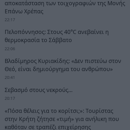
αποκατάσταση των τοιχογραφιών της Μονής
Επάνω Χρέπας
22:17
Πελοπόννησος: Στους 40°C ανεβαίνει η
θερμοκρασία το Σάββατο
22:06
Βλαδίμηρος Κυριακίδης: «Δεν πιστεύω στον
Θεό, είναι δημιούργημα του ανθρώπου»
20:41
Σεβασμό στους νεκρούς…
20:17
«Πόσα θέλεις για το κορίτσι;»: Τουρίστας
στην Κρήτη ζήτησε «τιμή» για ανήλικη που
καθόταν σε τραπέζι επιχείρησης