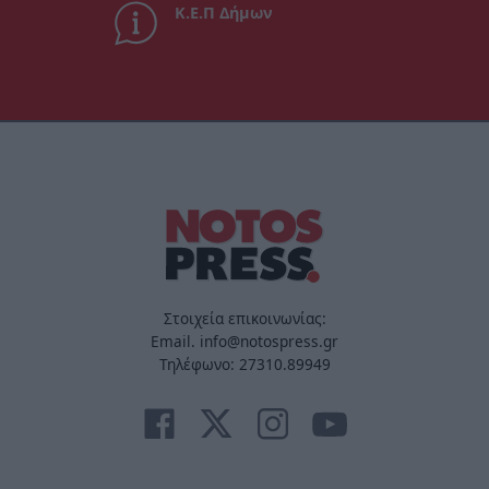
Κ.Ε.Π Δήμων
Στοιχεία επικοινωνίας:
Email. info@notospress.gr
Τηλέφωνο: 27310.89949