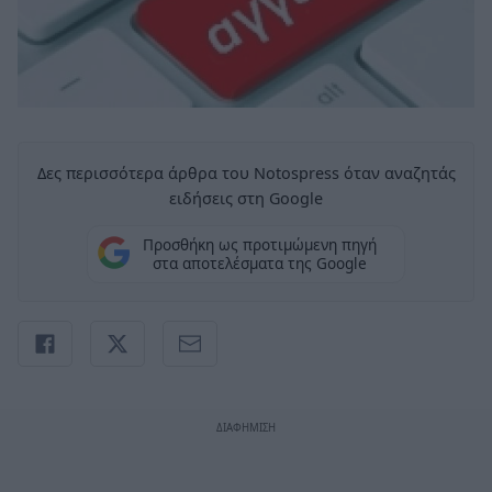
Δες περισσότερα άρθρα του Notospress όταν αναζητάς
ειδήσεις στη Google
Προσθήκη ως προτιμώμενη πηγή
στα αποτελέσματα της Google