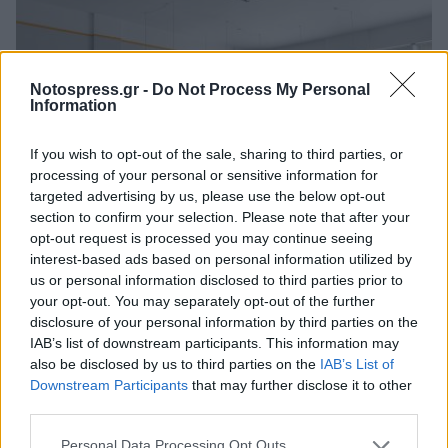
Notospress.gr -
Do Not Process My Personal
Information
If you wish to opt-out of the sale, sharing to third parties, or
processing of your personal or sensitive information for
targeted advertising by us, please use the below opt-out
section to confirm your selection. Please note that after your
Ενοικιάζεται επαγγελματικός χώρος στη
opt-out request is processed you may continue seeing
Σπάρτη
interest-based ads based on personal information utilized by
us or personal information disclosed to third parties prior to
26/07/2026 18:44
your opt-out. You may separately opt-out of the further
disclosure of your personal information by third parties on the
IAB’s list of downstream participants. This information may
also be disclosed by us to third parties on the
IAB’s List of
Downstream Participants
that may further disclose it to other
third parties.
Personal Data Processing Opt Outs