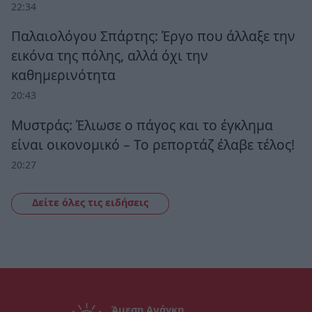
22:34
Παλαιολόγου Σπάρτης: Έργο που άλλαξε την
εικόνα της πόλης, αλλά όχι την
καθημερινότητα
20:43
Μυστράς: Έλιωσε ο πάγος και το έγκλημα
είναι οικονομικό – Το ρεπορτάζ έλαβε τέλος!
20:27
Δείτε όλες τις ειδήσεις
Άμεση Ανάγκη