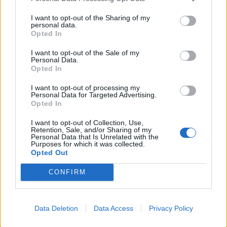
I want to opt-out of the Sharing of my
personal data.
Opted In
I want to opt-out of the Sale of my
Personal Data.
Opted In
Ενοικιάζεται πλήρως ανακαινισμένο και
επιπλωμένο διαμέρισμα στη Νέα Χαλκηδόνα
I want to opt-out of processing my
Personal Data for Targeted Advertising.
Opted In
22/07/2026 18:09
I want to opt-out of Collection, Use,
Retention, Sale, and/or Sharing of my
Personal Data that Is Unrelated with the
Purposes for which it was collected.
Opted Out
CONFIRM
Data Deletion
Data Access
Privacy Policy