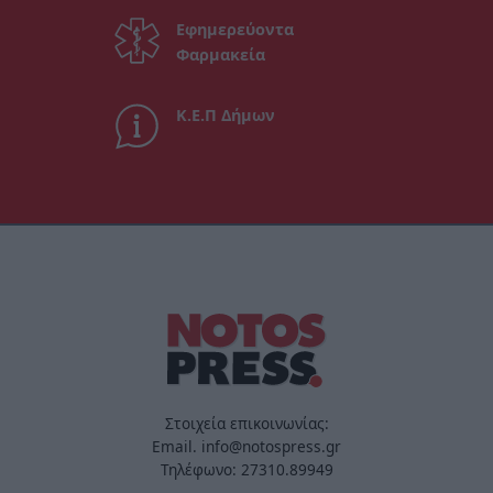
Εφημερεύοντα
Φαρμακεία
Κ.Ε.Π Δήμων
Στοιχεία επικοινωνίας:
Email. info@notospress.gr
Τηλέφωνο: 27310.89949