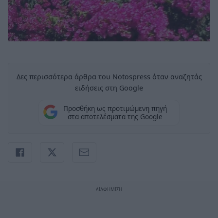
Δες περισσότερα άρθρα του Notospress όταν αναζητάς
ειδήσεις στη Google
Προσθήκη ως προτιμώμενη πηγή
στα αποτελέσματα της Google