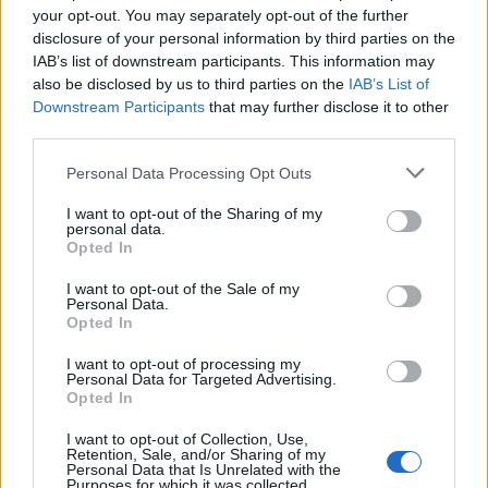
your opt-out. You may separately opt-out of the further
disclosure of your personal information by third parties on the
IAB’s list of downstream participants. This information may
also be disclosed by us to third parties on the
IAB’s List of
Downstream Participants
that may further disclose it to other
Ενοικιάζεται επαγγελματικός χώρος στη
third parties.
Σπάρτη
Personal Data Processing Opt Outs
26/07/2026 18:44
I want to opt-out of the Sharing of my
personal data.
Opted In
I want to opt-out of the Sale of my
Personal Data.
Opted In
I want to opt-out of processing my
Personal Data for Targeted Advertising.
Opted In
I want to opt-out of Collection, Use,
Retention, Sale, and/or Sharing of my
Personal Data that Is Unrelated with the
Purposes for which it was collected.