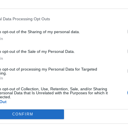
l Data Processing Opt Outs
o opt-out of the Sharing of my personal data.
In
o opt-out of the Sale of my Personal Data.
In
to opt-out of processing my Personal Data for Targeted
ing.
In
o opt-out of Collection, Use, Retention, Sale, and/or Sharing
ersonal Data that Is Unrelated with the Purposes for which it
lected.
Out
CONFIRM