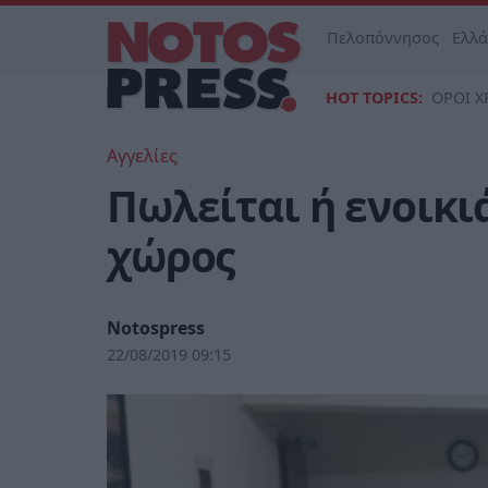
Πελοπόννησος
Ελλ
HOT TOPICS:
ΟΡΟΙ Χ
Αγγελίες
Πωλείται ή ενοικι
χώρος
Notospress
22/08/2019 09:15