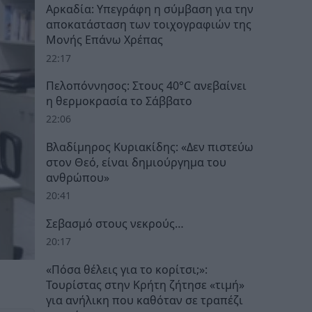
Αρκαδία: Υπεγράφη η σύμβαση για την
αποκατάσταση των τοιχογραφιών της
Μονής Επάνω Χρέπας
22:17
Πελοπόννησος: Στους 40°C ανεβαίνει
η θερμοκρασία το Σάββατο
22:06
Βλαδίμηρος Κυριακίδης: «Δεν πιστεύω
στον Θεό, είναι δημιούργημα του
ανθρώπου»
20:41
Σεβασμό στους νεκρούς…
20:17
«Πόσα θέλεις για το κορίτσι;»:
Τουρίστας στην Κρήτη ζήτησε «τιμή»
για ανήλικη που καθόταν σε τραπέζι