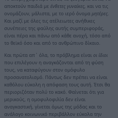
αποκτούν παιδιά με
ένθετες γυναίκες,
και να τις
ονομάζουν, μάλιστα, με το ιερό όνομα
μητέρες.
Και μαζί με όλες τις ατέλειωτες ανήθικες
συνέπειες της φαύλης αυτής συμπεριφοράς,
είναι πέρα και πάνω από κάθε ανοχή, τόσο από
το θεϊκό όσο και από το ανθρώπινο δίκαιο.
Και πρώτα απ΄ όλα, το πρόβλημα είναι
οι ίδιοι
που επιλέγουν η αναγκάζονται από τη φύση
τους, να καταφύγουν στον ομόφυλο
προσανατολισμό. Πάντως δεν πρέπει να είναι
καθόλου εύκολη η απόφαση τους αυτή. Έτσι θα
περιοριζόταν πολύ το κακό. Φαίνεται ότι για
μερικούς, η ομοφυλοφιλία δεν είναι
αναγκαστική, γίνεται όμως της μόδας και το
ανάλογο κοινωνικό περιβάλλον εύκολα την