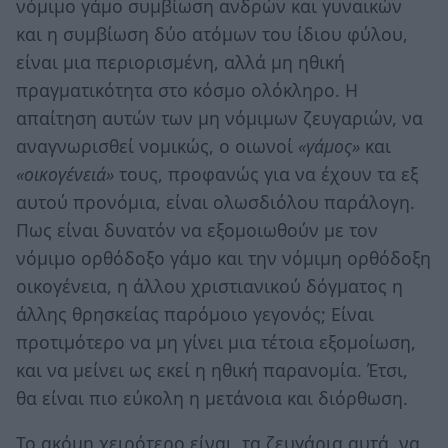
νόμιμο γάμο συμβίωση ανδρών και γυναικών
και η συμβίωση δύο ατόμων του ίδιου φύλου,
είναι μια περιορισμένη, αλλά μη ηθική
πραγματικότητα στο κόσμο ολόκληρο. Η
απαίτηση αυτών των μη νόμιμων ζευγαριών, να
αναγνωρισθεί νομικώς, ο οιωνοί
«γάμος»
και
«οικογένειά»
τους, προφανώς για να έχουν τα εξ
αυτού προνόμια, είναι ολωσδιόλου παράλογη.
Πως είναι δυνατόν να εξομοιωθούν με τον
νόμιμο ορθόδοξο γάμο και την νόμιμη ορθόδοξη
οικογένεια, η άλλου χριστιανικού δόγματος η
άλλης θρησκείας παρόμοιο γεγονός; Είναι
προτιμότερο να μη γίνει μια τέτοια εξομοίωση,
και να μείνει ως εκεί η ηθική παρανομία. Έτσι,
θα είναι πιο εύκολη η μετάνοια και διόρθωση.
Το ακόμη χειρότερο είναι, τα ζευγάρια αυτά, να