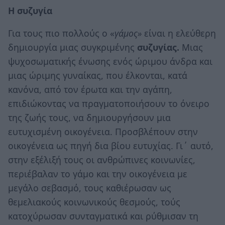
Η συζυγία
Για τους πιο πολλούς
ο
«
γάμος»
είναι η ελεύθερη
δημιουργία μιας συγκριμένης
συζυγίας.
Μιας
ψυχοσωματικής ένωσης ενός ώριμου άνδρα και
μιας ώριμης γυναίκας, που έλκονται, κατά
κανόνα, από τον έρωτα και την αγάπη,
επιδιώκοντας να πραγματοποιήσουν το όνειρο
της ζωής τους, να δημιουργήσουν μια
ευτυχισμένη οικογένεια. Προσβλέπουν στην
οικογένεια ως πηγή δια βίου ευτυχίας. Γι΄ αυτό,
στην εξέλιξή τους οι ανθρώπινες κοινωνίες,
περιέβαλαν το γάμο και την οικογένεια με
μεγάλο σεβασμό, τους καθιέρωσαν ως
θεμελιακούς κοινωνικούς θεσμούς, τούς
κατοχύρωσαν συνταγματικά και ρύθμισαν τη