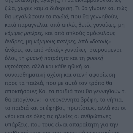
ζώα, χωρίς καμία διάκριση. Τι θα γίνουν και πώς
θα μεγαλώσουν τα
παιδιά
, που θα γεννηθούν,
κατά παραγγελία, από απλές θετές γυναίκες, μη
νόμιμες μητέρες,
και από απλούς ομόφυλους
άνδρες, μη
νόμιμους πατέρες;
Από
«δοτούς»
άνδρες και από «
δοτές»
γυναίκες, στερούμενοι
όλοι, τη
φυσική
πατρότητα
και τη
φυσική
μητρότητα,
αλλά και κάθε ηθική και
συναισθηματική σχέση και στενή αφοσίωση
προς τα παιδιά, που με αυτό τον τρόπο θα
αποκτήσουν; Και τα παιδιά που θα γεννηθούν τι
θα απογίνουν; Τα νεογέννητα βρέφη, τα νήπια,
τα παιδιά και οι έφηβοι, πρωτίστως, αλλά και οι
νέοι και σε όλες τις ηλικίες οι ανθρώπινες
υπάρξεις, που τους είναι απαραίτητη για την
επιβίωσή τους και την κανονική σωματική και