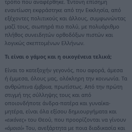
τρόπο που αναφέρθηκε. Έντονη επίσημη
εναντίωση εκφράστηκε από την Εκκλησία, από
εξέχοντες πολιτικούς και άλλους, συμφωνώντας
μαζί τους, σιωπηρά πιο πολύ, με πολυάριθμο
πλήθος συνειδητών ορθοδόξων πιστών και
λογικώς σκεπτομένων Ελλήνων.
Τι είναι ο γάμος και η οικογένεια τελικά;
Είναι το κατεξοχήν γεγονός, που αφορά, άμεσα
ή έμμεσα, όλους μας, ολόκληρη την κοινωνία. Τα
ανθρώπινα
έμβρυα
, πρωτίστως. Από την πρώτη
στιγμή της σύλληψης τους και από
οποιονδήποτε άνδρα-πατέρα και γυναίκα-
μητέρα, είναι όλα εξίσου δημιουργήματα και
«εικόνες»
του Θεού, που προορίζονται να γίνουν
«όμοιοί»
Του, ανεξάρτητα με ποια διαδικασία και