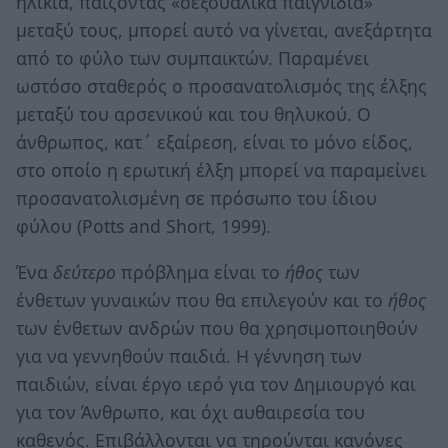
ηλικία, παίζοντας «σεξουαλικά παιγνίδια»
μεταξύ τους, μπορεί αυτό να γίνεται, ανεξάρτητα
από το φύλο των συμπαικτών. Παραμένει
ωστόσο σταθερός ο προσανατολισμός της έλξης
μεταξύ του αρσενικού και του θηλυκού. Ο
άνθρωπος, κατ΄ εξαίρεση, είναι το μόνο είδος,
στο οποίο η ερωτική έλξη μπορεί να παραμείνει
προσανατολισμένη σε πρόσωπο του ίδιου
φύλου (Potts and Short, 1999).
Ένα
δεύτερο
πρόβλημα είναι το
ήθος
των
ένθετων γυναικών που θα επιλεγούν και το
ήθος
των ένθετων ανδρών που θα χρησιμοποιηθούν
για να γεννηθούν παιδιά. Η γέννηση των
παιδιών, είναι έργο ιερό για τον Δημιουργό και
για τον Άνθρωπο, και όχι αυθαιρεσία του
καθενός. Επιβάλλονται να τηρούνται κανόνες