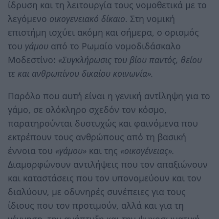
ίδρυση και τη λειτουργία τους νομοθετικά με το
λεγόμενο
οικογενειακό δίκαιο
. Στη νομική
επιστήμη ισχύει ακόμη και σήμερα, ο ορισμός
του
γάμου
από το Ρωμαίο νομοδιδάσκαλο
Μοδεστίνο:
«Συγκλήρωσις του βίου παντός, θείου
τε και ανθρωπίνου δικαίου κοινωνία».
Παρόλο που αυτή είναι η γενική αντίληψη για το
γάμο, σε ολόκληρο σχεδόν τον κόσμο,
παρατηρούνται δυστυχώς και φαινόμενα που
εκτρέπουν τους ανθρώπους από τη βασική
έννοια του
«γάμου»
και της
«οικογένειας».
Διαμορφώνουν αντιλήψεις που τον απαξιώνουν
και καταστάσεις που τον υπονομεύουν και τον
διαλύουν, με οδυνηρές συνέπειες για τους
ίδιους που τον προτιμούν, αλλά και για τη
γέννηση, την ανάπτυξη και την ψυχοσωματική