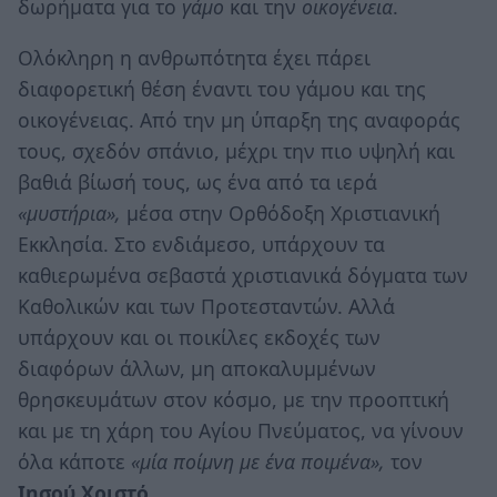
δωρήματα για το
γάμο
και την
οικογένεια
.
Ολόκληρη η ανθρωπότητα έχει πάρει
διαφορετική θέση έναντι του γάμου και της
οικογένειας. Από την μη ύπαρξη της αναφοράς
τους, σχεδόν σπάνιο, μέχρι την πιο υψηλή και
βαθιά βίωσή τους, ως ένα από τα ιερά
«μυστήρια»,
μέσα στην Ορθόδοξη Χριστιανική
Εκκλησία. Στο ενδιάμεσο, υπάρχουν τα
καθιερωμένα σεβαστά χριστιανικά δόγματα των
Καθολικών και των Προτεσταντών. Αλλά
υπάρχουν και οι ποικίλες εκδοχές των
διαφόρων άλλων, μη αποκαλυμμένων
θρησκευμάτων στον κόσμο, με την προοπτική
και με τη χάρη του Αγίου Πνεύματος, να γίνουν
όλα κάποτε
«μία ποίμνη με ένα ποιμένα»,
τον
Ιησού Χριστό.