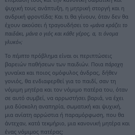
ψυχική τους ανάπτυξη, η μητρική στοργή και η
ανδρική φροντίδα; Και τι θα γίνουν, όταν δεν θα
έχουν ακούσει ή τραγουδήσει το
«μάνα κράζει το
παιδάκι, μάνα ο γιός και κάθε γέρος, α, τι όνομα
γλυκό»;
Το
πέμπτο
πρόβλημα είναι οι περιπτώσεις
βαρειών παθήσεων των παιδιών. Ποια
πάροχη
γυναίκα και ποιος ομόφυλος άνδρας, δήθεν
γονιός, θα ενδιαφερθεί για το παιδί, σαν τη
νόμιμη μητέρα και τον νόμιμο πατέρα του, όταν
σε αυτό συμβεί, να αρρωστήσει βαριά, να έχει
μια δύσκολη αναπηρία, σωματική και ψυχική,
μια ανίατη αρρώστια ή παραμόρφωση, που θα
άντεχαν, κατά τεκμήριο, μια κανονική μητέρα και
ένας νόμιμος πατέρας;