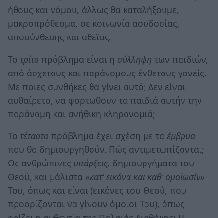
ήθους και νόμου, άλλως θα καταλήξουμε,
μακροπρόθεσμα, σε κοινωνία ασυδοσίας,
αποσύνθεσης και αθεϊας.
Το
τρίτο
πρόβλημα είναι η
σύλληψη
των παιδιών,
από άσχετους και παράνομους ένθετους γονείς.
Με ποιες συνθήκες θα γίνει αυτό; Δεν είναι
αυθαίρετο, να φορτωθούν τα παιδιά αυτήν την
παράνομη και ανήθικη κληρονομιά;
Το
τέταρτο
πρόβλημα έχει σχέση με τα
έμβρυα
που θα δημιουργηθούν. Πώς αντιμετωπίζονται;
Ως ανθρώπινες
υπάρξεις,
δημιουργήματα του
Θεού, και μάλιστα «
κατ’
εικόνα και καθ’ ομοίωσίν»
Του, όπως και είναι (εικόνες του Θεού, που
προορίζονται να γίνουν όμοιοι Του), όπως
ορίζει η αυθεντία της Παλαιάς Διαθήκης; Η