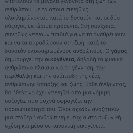
Αποτελούν τα μεγάλα γεγονότα στη ζωή των
ανθρώπου, με τα οποία συνήθως
ολοκληρώνονται, κατά το δυνατόν, και οι δύο
σύζυγοι, ως ώριμα πρόσωπα. Στη συνέχεια,
συνήθως γεννούν παιδιά για να τα αναθρέψουν
και να τα παραδώσουν στη ζωή, κατά το
δυνατόν ολοκληρωμένους ανθρώπους. Ο
γάμος
δημιουργεί την
οικογένεια,
δηλαδή το φυσικό
ανθρώπινο πλαίσιο για τη γέννηση, την
περίθαλψη και την ανάπτυξη της νέας
ανθρώπινης ύπαρξης και ζωής. Κάθε άνθρωπος,
θα ήθελε να έχει γεννηθεί από μια νόμιμη
συζυγία, που συχνά σφραγίζει την
προσωπικότητά του. Όλοι σχεδόν αναζητούν
μια σταθερή ανθρώπινη ευτυχία στη συζυγική
σχέση και μέσα σε κανονική οικογένεια.