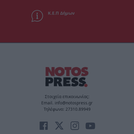
Κ.Ε.Π Δήμων
Στοιχεία επικοινωνίας:
Email. info@notospress.gr
Τηλέφωνο: 27310.89949