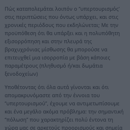
Πώς καταπολεμάται λοιπόν ο ‘’υπερτουρισμός’
στις περιπτώσεις που όντως υπάρχει, και στις
χρονικές περιόδους που εκδηλώνεται; Με την
προϋπόθεση ότι θα υπάρξει και η πολυπόθητη
εξισορρόπηση και στην πλευρά της
βραχυχρόνιας μίσθωσης θα μπορούσε να
επιτευχθεί μια ισορροπία με βάση κάποιες
παραμέτρους (πληθυσμό ή/και δωμάτια
ξενοδοχείων)
Υποθέτοντας ότι όλα αυτά γίνονται και ότι
απομακρυνόμαστε από την έννοια του
‘’υπερτουρισμού’’, έχουμε να αντιμετωπίσουμε
και ένα μεγάλο ακόμα πρόβλημα: την σημαντική
‘’πόλωση’’ που χαρακτηρίζει πολύ έντονα τη
χώρα μας σε αρκετούς προορισμούς και σημεία