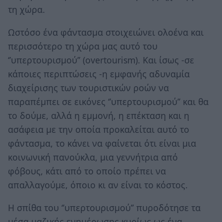
τη χώρα.
Ωστόσο ένα φάντασμα στοιχειώνει ολοένα και
περισσότερο τη χώρα μας αυτό του
‘’υπερτουρισμού’’ (overtourism). Και ίσως -σε
κάποιες περιπτώσεις -η εμφανής αδυναμία
διαχείρισης των τουριστικών ροών να
παραπέμπει σε εικόνες ‘’υπερτουρισμού’’ και θα
το δούμε, αλλά η εμμονή, η επέκταση και η
ασάφεια με την οποία προκαλείται αυτό το
φάντασμα, το κάνει να φαίνεται ότι είναι μια
κοινωνική πανούκλα, μια γεννήτρια από
φόβους, κάτι από το οποίο πρέπει να
απαλλαγούμε, όποιο κι αν είναι το κόστος.
Η σπίθα του ‘’υπερτουρισμού’’ πυροδότησε τα
μέσα μαζικής ενημέρωσης κυρίως ως ένα