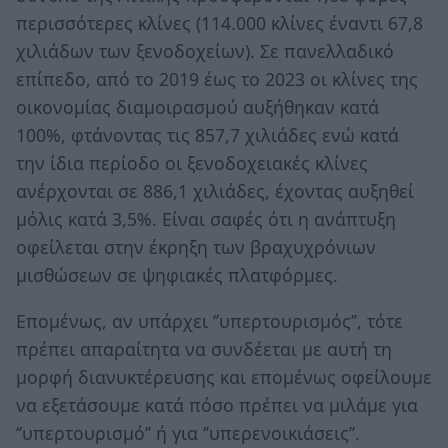
περισσότερες κλίνες (114.000 κλίνες έναντι 67,8
χιλιάδων των ξενοδοχείων). Σε πανελλαδικό
επίπεδο, από το 2019 έως το 2023 οι κλίνες της
οικονομίας διαμοιρασμού αυξήθηκαν κατά
100%, φτάνοντας τις 857,7 χιλιάδες ενώ κατά
την ίδια περίοδο οι ξενοδοχειακές κλίνες
ανέρχονται σε 886,1 χιλιάδες, έχοντας αυξηθεί
μόλις κατά 3,5%. Είναι σαφές ότι η ανάπτυξη
οφείλεται στην έκρηξη των βραχυχρόνιων
μισθώσεων σε ψηφιακές πλατφόρμες.
Επομένως, αν υπάρχει ‘’υπερτουρισμός’’, τότε
πρέπει απαραίτητα να συνδέεται με αυτή τη
μορφή διανυκτέρευσης και επομένως οφείλουμε
να εξετάσουμε κατά πόσο πρέπει να μιλάμε για
‘’υπερτουρισμό’’ ή για ‘’υπερενοικιάσεις’’.