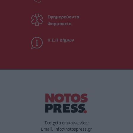
Εφημερεύοντα
Φαρμακεία
Κ.Ε.Π Δήμων
Στοιχεία επικοινωνίας:
Email. info@notospress.gr