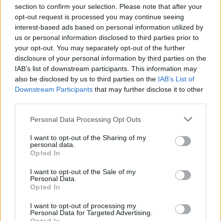
section to confirm your selection. Please note that after your
opt-out request is processed you may continue seeing
interest-based ads based on personal information utilized by
us or personal information disclosed to third parties prior to
your opt-out. You may separately opt-out of the further
disclosure of your personal information by third parties on the
Κοντά στα ξερά καίγονται και τα χλωρά!
IAB’s list of downstream participants. This information may
31/07/2026 09:17
also be disclosed by us to third parties on the
IAB’s List of
Downstream Participants
that may further disclose it to other
third parties.
Personal Data Processing Opt Outs
I want to opt-out of the Sharing of my
personal data.
Opted In
I want to opt-out of the Sale of my
Personal Data.
Opted In
I want to opt-out of processing my
Personal Data for Targeted Advertising.