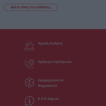
Δείτε όλες τις ειδήσεις
Άμεση Ανάγκη
Χρήσιμα τηλέφωνα
Εφημερεύοντα
Φαρμακεία
Κ.Ε.Π Δήμων