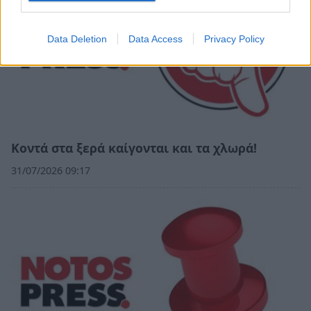
Data Deletion
Data Access
Privacy Policy
Κοντά στα ξερά καίγονται και τα χλωρά!
31/07/2026 09:17