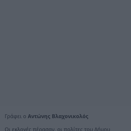
Γράφει ο
Αντώνης Βλαχονικολός
Οι εκλογές πέρασαν, οι πολίτες του Δήμου