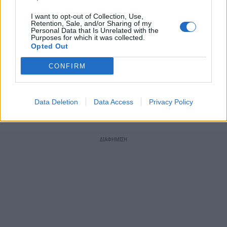
I want to opt-out of Collection, Use,
Retention, Sale, and/or Sharing of my
Ευχαριστώ
Personal Data that Is Unrelated with the
Purposes for which it was collected.
Opted Out
* Τα άρθρα δεν απηχούν απαραίτητα τη γνώμη του
CONFIRM
notospress.gr
Data Deletion
Data Access
Privacy Policy
TAGS:
ΑΡΘΡΑ