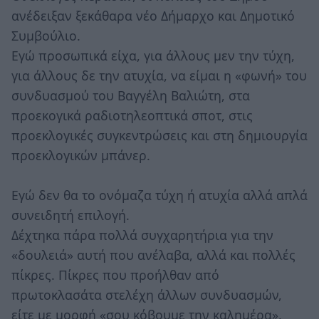
ανέδειξαν ξεκάθαρα νέο Δήμαρχο και Δημοτικό
Συμβούλιο.
Εγώ προσωπικά είχα, για άλλους μεν την τύχη,
για άλλους δε την ατυχία, να είμαι η «φωνή» του
συνδυασμού του Βαγγέλη Βαλιώτη, στα
προεκογικά ραδιοτηλεοπτικά σποτ, στις
προεκλογικές συγκεντρώσεις και στη δημιουργία
προεκλογικών μπάνερ.
Εγώ δεν θα το ονόμαζα τύχη ή ατυχία αλλά απλά
συνειδητή επιλογή.
Δέχτηκα πάρα πολλά συγχαρητήρια για την
«δουλειά» αυτή που ανέλαβα, αλλά και πολλές
πίκρες. Πίκρες που προήλθαν από
πρωτοκλασάτα στελέχη άλλων συνδυασμών,
είτε με μορφή «σου κόβουμε την καλημέρα»,