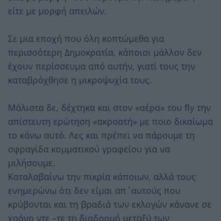
είτε με μορφή απειλών.
Σε μια εποχή που όλη κοπτώμεθα για
περισσότερη Δημοκρατία, κάποιοι μάλλον δεν
έχουν περίσσευμα από αυτήν, γιατί τους την
καταβρόχθησε η μικροψυχία τους.
Μάλιστα δε, δέχτηκα και στον «αέρα» του fly την
απίστευτη ερώτηση «ακροατή» με ποιο δικαίωμα
το κάνω αυτό. Λες και πρέπει να πάρουμε τη
σφραγίδα κομματικού γραφείου για να
μιλήσουμε.
Καταλαβαίνω την πικρία κάποιων, αλλά τους
ενημερώνω ότι δεν είμαι απ΄αυτούς που
κρύβονται και τη βραδιά των εκλογών κάνανε σε
χρόνο ντε –τε τη διαδρομή μεταξύ των