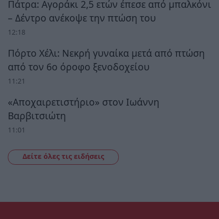
Πάτρα: Αγοράκι 2,5 ετών έπεσε από μπαλκόνι
– Δέντρο ανέκοψε την πτώση του
12:18
Πόρτο Χέλι: Νεκρή γυναίκα μετά από πτώση
από τον 6ο όροφο ξενοδοχείου
11:21
«Αποχαιρετιστήριο» στον Ιωάννη
Βαρβιτσιώτη
11:01
Δείτε όλες τις ειδήσεις