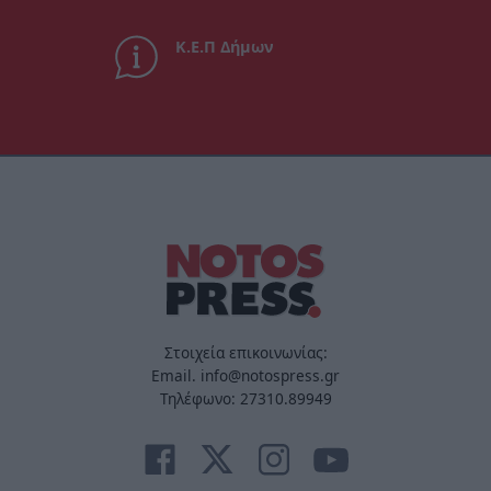
Κ.Ε.Π Δήμων
Στοιχεία επικοινωνίας:
Email. info@notospress.gr
Τηλέφωνο: 27310.89949