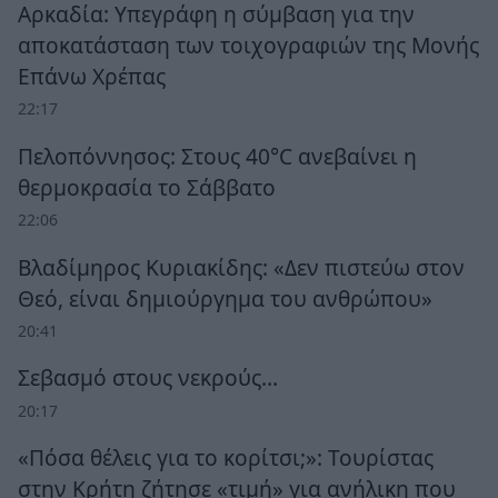
Αρκαδία: Υπεγράφη η σύμβαση για την
αποκατάσταση των τοιχογραφιών της Μονής
Επάνω Χρέπας
22:17
Πελοπόννησος: Στους 40°C ανεβαίνει η
θερμοκρασία το Σάββατο
22:06
Βλαδίμηρος Κυριακίδης: «Δεν πιστεύω στον
Θεό, είναι δημιούργημα του ανθρώπου»
20:41
Σεβασμό στους νεκρούς…
20:17
«Πόσα θέλεις για το κορίτσι;»: Τουρίστας
στην Κρήτη ζήτησε «τιμή» για ανήλικη που