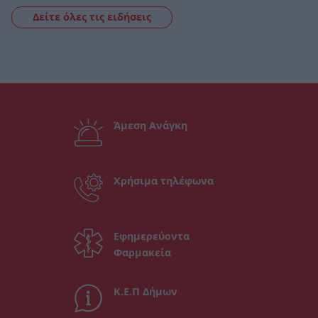
Δείτε όλες τις ειδήσεις
Άμεση Ανάγκη
Χρήσιμα τηλέφωνα
Εφημερεύοντα
Φαρμακεία
Κ.Ε.Π Δήμων