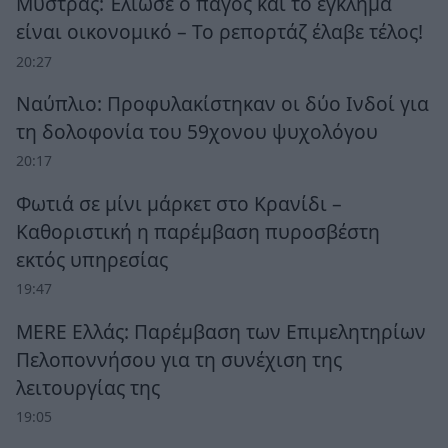
Μυστράς: Έλιωσε ο πάγος και το έγκλημα
είναι οικονομικό – Το ρεπορτάζ έλαβε τέλος!
20:27
Ναύπλιο: Προφυλακίστηκαν οι δύο Ινδοί για
τη δολοφονία του 59χονου ψυχολόγου
20:17
Φωτιά σε μίνι μάρκετ στο Κρανίδι –
Καθοριστική η παρέμβαση πυροσβέστη
εκτός υπηρεσίας
19:47
MERE Ελλάς: Παρέμβαση των Επιμελητηρίων
Πελοποννήσου για τη συνέχιση της
λειτουργίας της
19:05