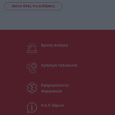
Δείτε όλες τις ειδήσεις
Άμεση Ανάγκη
Χρήσιμα τηλέφωνα
Εφημερεύοντα
Φαρμακεία
Κ.Ε.Π Δήμων