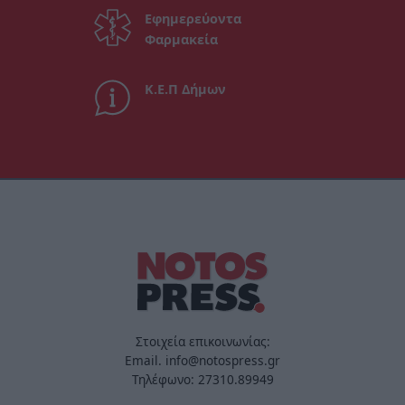
Εφημερεύοντα
Φαρμακεία
Κ.Ε.Π Δήμων
Στοιχεία επικοινωνίας:
Email. info@notospress.gr
Τηλέφωνο: 27310.89949