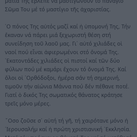
μάτια Της ἔβλεπε νά μαστιγώνουν τό πανάγιο
Σῶμα Του μέ τό μαστίγιο τῆς ἀχαριστίας.
῾Ο πόνος Της αὐτός μαζί καί ἡ ὑπομονή Της, Τήν
ἔκαναν νά πάρει μιά ξεχωριστή θέση στή
συνείδηση τοῦ λαοῦ μας. Γι᾿ αὐτό χιλιάδες οἱ
ναοί πού εἶναι ἀφιερωμένοι στό ὄνομά Της.
῾Εκατοντάδες χιλιάδες οἱ πιστοί καί τῶν δύο
φύλων πού μέ καμάρι ἔχουν τό ὄνομά Της. Καί
ὅλοι οἱ ᾿Ορθόδοξοι, ἡμέρα σάν τή σημερινή,
τιμοῦν τήν αἰώνια Μάννα πού δέν πέθανε ποτέ.
Γιατί ὁ δικός Της σωματικός θάνατος κράτησε
τρεῖς μόνο μέρες.
῞Οσο ζοῦσε σ᾿ αὐτή τή γῆ, τή χαιρότανε μόνο ἡ
᾿Ιερουσαλήμ καί ἡ πρώτη χριστιανική ᾿Εκκλησία.