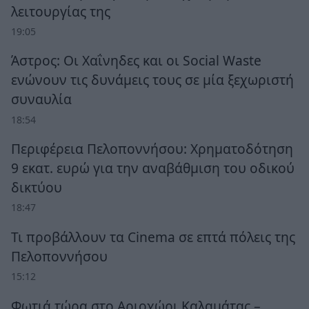
λειτουργίας της
19:05
Άστρος: Οι Χαΐνηδες και οι Social Waste
ενώνουν τις δυνάμεις τους σε μία ξεχωριστή
συναυλία
18:54
Περιφέρεια Πελοποννήσου: Χρηματοδότηση
9 εκατ. ευρώ για την αναβάθμιση του οδικού
δικτύου
18:47
Τι προβάλλουν τα Cinema σε επτά πόλεις της
Πελοποννήσου
15:12
Φωτιά τώρα στο Αριοχώρι Καλαμάτας –