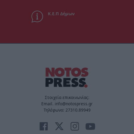
Κ.Ε.Π Δήμων
Στοιχεία επικοινωνίας:
Email. info@notospress.gr
Τηλέφωνο: 27310.89949