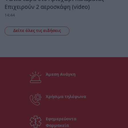
Επιχειρούν 2 αεροσκάφη (video)
14:44
Δείτε όλες τις ειδήσεις
Άμεση Ανάγκη
Χρήσιμα τηλέφωνα
Εφημερεύοντα
Φαρμακεία