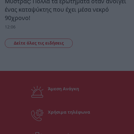
Μυστράς: Πολλά τα ερωτήματα όταν ανοίγει
ένας καταψύκτης που έχει μέσα νεκρό
90χρονο!
12:06
Δείτε όλες τις ειδήσεις
Άμεση Ανάγκη
Χρήσιμα τηλέφωνα