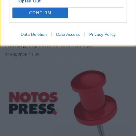
Opted Out
CONFIRM
Data Deletion
Data Access
Privacy Policy
Νέα Δημοκρατία. Το ίδιο λάθος…
24/06/2026 11:45