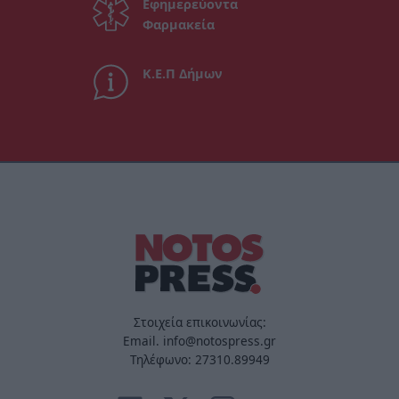
Εφημερεύοντα
Φαρμακεία
Κ.Ε.Π Δήμων
Στοιχεία επικοινωνίας:
Email. info@notospress.gr
Τηλέφωνο: 27310.89949