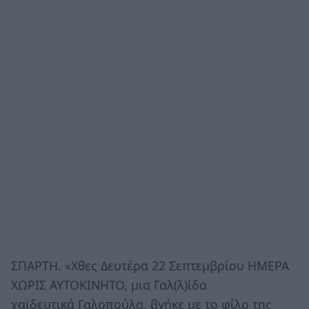
ΣΠΑΡΤΗ. «Χθες Δευτέρα 22 Σεπτεμβρίου ΗΜΕΡΑ
ΧΩΡΙΣ ΑΥΤΟΚΙΝΗΤΟ, μια Γαλ(λ)ίδα
χαϊδευτικά Γαλοπούλα, βγήκε με το φίλο της