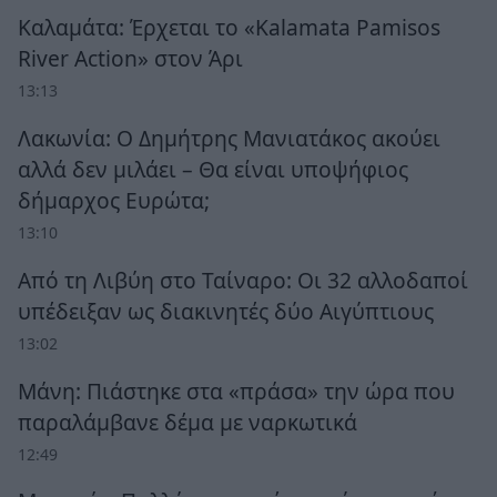
Καλαμάτα: Έρχεται το «Kalamata Pamisos
River Action» στον Άρι
13:13
Λακωνία: Ο Δημήτρης Μανιατάκος ακούει
αλλά δεν μιλάει – Θα είναι υποψήφιος
δήμαρχος Ευρώτα;
13:10
Από τη Λιβύη στο Ταίναρο: Οι 32 αλλοδαποί
υπέδειξαν ως διακινητές δύο Αιγύπτιους
13:02
Μάνη: Πιάστηκε στα «πράσα» την ώρα που
παραλάμβανε δέμα με ναρκωτικά
12:49