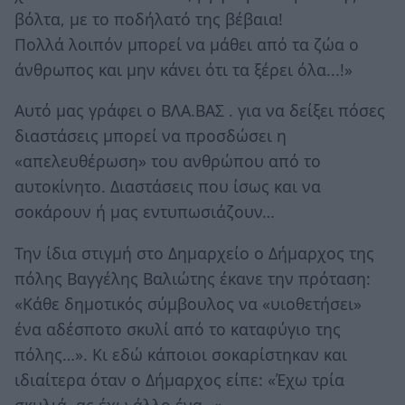
βόλτα, με το ποδήλατό της βέβαια!
Πολλά λοιπόν μπορεί να μάθει από τα ζώα ο
άνθρωπος και μην κάνει ότι τα ξέρει όλα...!»
Αυτό μας γράφει ο ΒΛΑ.ΒΑΣ . για να δείξει πόσες
διαστάσεις μπορεί να προσδώσει η
«απελευθέρωση» του ανθρώπου από το
αυτοκίνητο. Διαστάσεις που ίσως και να
σοκάρουν ή μας εντυπωσιάζουν…
Την ίδια στιγμή στο Δημαρχείο ο Δήμαρχος της
πόλης Βαγγέλης Βαλιώτης έκανε την πρόταση:
«Κάθε δημοτικός σύμβουλος να «υιοθετήσει»
ένα αδέσποτο σκυλί από το καταφύγιο της
πόλης…». Κι εδώ κάποιοι σοκαρίστηκαν και
ιδιαίτερα όταν ο Δήμαρχος είπε: «Έχω τρία
σκυλιά, ας έχω άλλο ένα…»