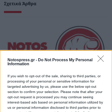
Σχετικά Άρθρα
Notospress.gr -
Do Not Process My Personal
Information
If you wish to opt-out of the sale, sharing to third parties, or
processing of your personal or sensitive information for
targeted advertising by us, please use the below opt-out
Κοντά στα ξερά καίγονται και τα χλωρά!
section to confirm your selection. Please note that after your
31/07/2026 09:17
opt-out request is processed you may continue seeing
interest-based ads based on personal information utilized by
us or personal information disclosed to third parties prior to