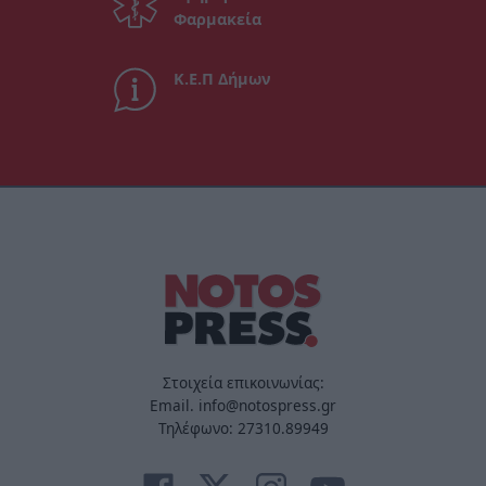
Φαρμακεία
Κ.Ε.Π Δήμων
Στοιχεία επικοινωνίας:
Email. info@notospress.gr
Τηλέφωνο: 27310.89949