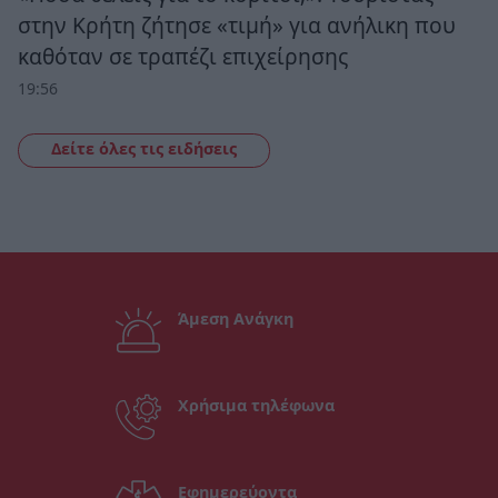
στην Κρήτη ζήτησε «τιμή» για ανήλικη που
καθόταν σε τραπέζι επιχείρησης
19:56
Δείτε όλες τις ειδήσεις
Άμεση Ανάγκη
Χρήσιμα τηλέφωνα
Εφημερεύοντα