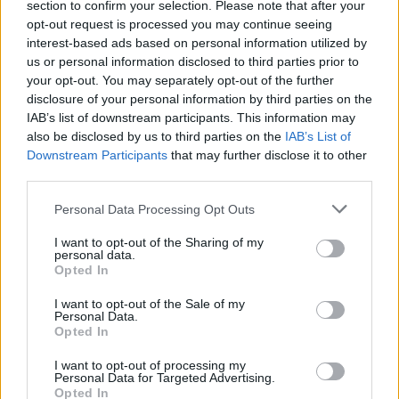
section to confirm your selection. Please note that after your
opt-out request is processed you may continue seeing
interest-based ads based on personal information utilized by
us or personal information disclosed to third parties prior to
your opt-out. You may separately opt-out of the further
disclosure of your personal information by third parties on the
IAB’s list of downstream participants. This information may
Κοντά στα ξερά καίγονται και τα χλωρά!
also be disclosed by us to third parties on the
IAB’s List of
31/07/2026 09:17
Downstream Participants
that may further disclose it to other
third parties.
Personal Data Processing Opt Outs
I want to opt-out of the Sharing of my
personal data.
Opted In
I want to opt-out of the Sale of my
Personal Data.
Opted In
I want to opt-out of processing my
Personal Data for Targeted Advertising.
Opted In