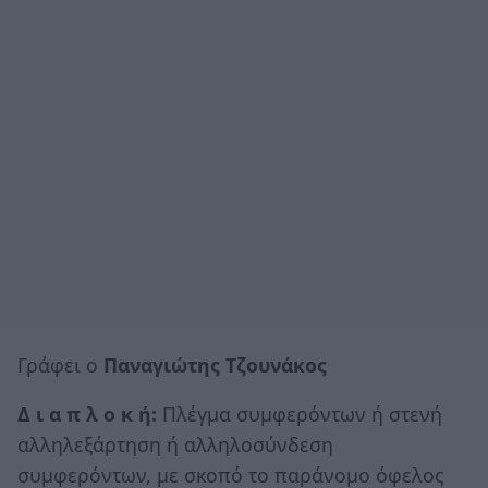
Γράφει ο
Παναγιώτης Τζουνάκος
Δ ι α π λ ο κ ή:
Πλέγμα συμφερόντων ή στενή
αλληλεξάρτηση ή αλληλοσύνδεση
συμφερόντων, με σκοπό το παράνομο όφελος