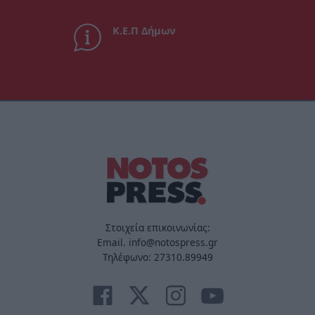
Κ.Ε.Π Δήμων
Στοιχεία επικοινωνίας:
Email. info@notospress.gr
Τηλέφωνο: 27310.89949