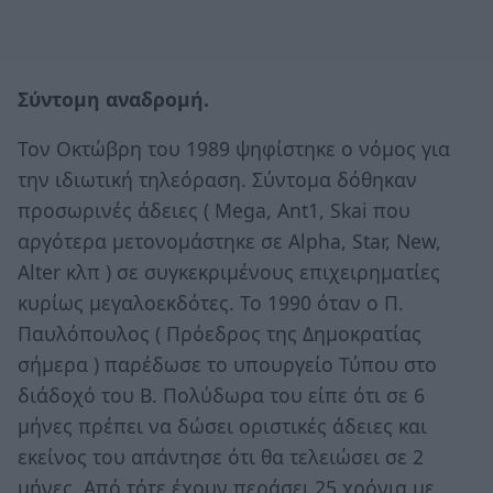
Σύντομη αναδρομή.
Τον Οκτώβρη του 1989 ψηφίστηκε ο νόμος για
την ιδιωτική τηλεόραση. Σύντομα δόθηκαν
προσωρινές άδειες ( Mega, Ant1, Skai που
αργότερα μετονομάστηκε σε Alpha, Star, New,
Alter κλπ ) σε συγκεκριμένους επιχειρηματίες
κυρίως μεγαλοεκδότες. Το 1990 όταν ο Π.
Παυλόπουλος ( Πρόεδρος της Δημοκρατίας
σήμερα ) παρέδωσε το υπουργείο Τύπου στο
διάδοχό του Β. Πολύδωρα του είπε ότι σε 6
μήνες πρέπει να δώσει οριστικές άδειες και
εκείνος του απάντησε ότι θα τελειώσει σε 2
μήνες. Από τότε έχουν περάσει 25 χρόνια με