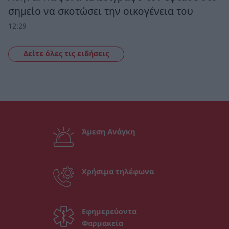
σημείο να σκοτώσει την οικογένεια του
12:29
Δείτε όλες τις ειδήσεις
Άμεση Ανάγκη
Χρήσιμα τηλέφωνα
Εφημερεύοντα
Φαρμακεία