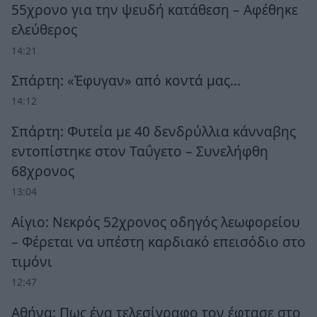
55χρονο για την ψευδή κατάθεση – Αφέθηκε
ελεύθερος
14:21
Σπάρτη: «Έφυγαν» από κοντά μας…
14:12
Σπάρτη: Φυτεία με 40 δενδρύλλια κάνναβης
εντοπίστηκε στον Ταΰγετο – Συνελήφθη
68χρονος
13:04
Αίγιο: Νεκρός 52χρονος οδηγός λεωφορείου
– Φέρεται να υπέστη καρδιακό επεισόδιο στο
τιμόνι
12:47
Αθήνα: Πως ένα τελεσίγραφο τον έφτασε στο