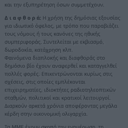
και την εξυπηρέτηση όσων συμμετέχουν.
Δ ι α φ θ ο ρ ά:
Η χρήση της δημόσιας εξουσίας
για ιδιωτικό όφελος, με τρόπο που παραβιάζει
τους νόμους ή τους κανόνες της ηθικής
συμπεριφοράς. Συντελείται με εκβιασμό,
δωροδοκία, κατάχρηση κλπ.
Φαινόμενα διαπλοκής και διαφθοράς στο
δημόσιο βίο έχουν αναφερθεί και καταγγελθεί
πολλές φορές. Επικεντρώνονται κυρίως στις
σχέσεις, στις οποίες εμπλέκονται
επιχειρηματίες, ιδιοκτήτες ραδιοτηλεοπτικών
σταθμών, πολιτικοί και κρατικοί λειτουργοί.
Διαρκούν αρκετά χρόνια αποφέροντας μεγάλα
κέρδη στην οικονομική ολιγαρχία.
Τα ΜΜΕ έχουν σκοπό την ενημέρωση, τη