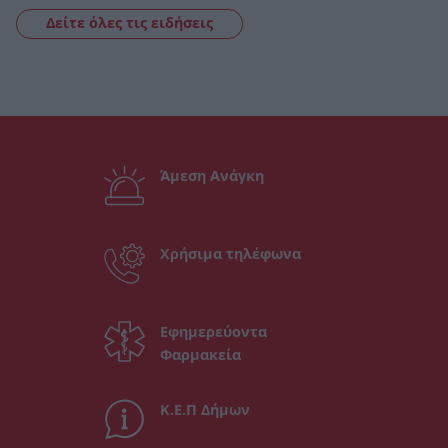
Δείτε όλες τις ειδήσεις
Άμεση Ανάγκη
Χρήσιμα τηλέφωνα
Εφημερεύοντα
Φαρμακεία
Κ.Ε.Π Δήμων