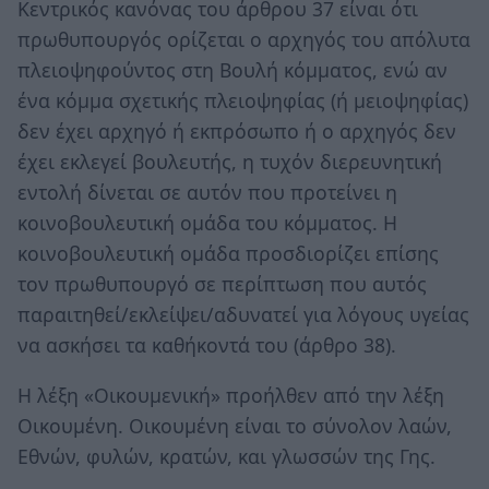
Κεντρικός κανόνας του άρθρου 37 είναι ότι
πρωθυπουργός ορίζεται ο αρχηγός του απόλυτα
πλειοψηφούντος στη Βουλή κόμματος, ενώ αν
ένα κόμμα σχετικής πλειοψηφίας (ή μειοψηφίας)
δεν έχει αρχηγό ή εκπρόσωπο ή ο αρχηγός δεν
έχει εκλεγεί βουλευτής, η τυχόν διερευνητική
εντολή δίνεται σε αυτόν που προτείνει η
κοινοβουλευτική ομάδα του κόμματος. Η
κοινοβουλευτική ομάδα προσδιορίζει επίσης
τον πρωθυπουργό σε περίπτωση που αυτός
παραιτηθεί/εκλείψει/αδυνατεί για λόγους υγείας
να ασκήσει τα καθήκοντά του (άρθρο 38).
Η λέξη «Οικουμενική» προήλθεν από την λέξη
Οικουμένη. Οικουμένη είναι το σύνολον λαών,
Εθνών, φυλών, κρατών, και γλωσσών της Γης.