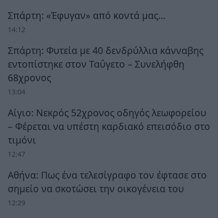
Σπάρτη: «Έφυγαν» από κοντά μας…
14:12
Σπάρτη: Φυτεία με 40 δενδρύλλια κάνναβης
εντοπίστηκε στον Ταΰγετο – Συνελήφθη
68χρονος
13:04
Αίγιο: Νεκρός 52χρονος οδηγός λεωφορείου
– Φέρεται να υπέστη καρδιακό επεισόδιο στο
τιμόνι
12:47
Αθήνα: Πως ένα τελεσίγραφο τον έφτασε στο
σημείο να σκοτώσει την οικογένεια του
12:29