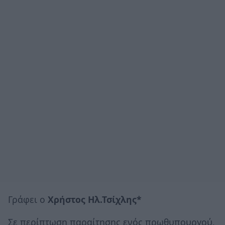
Γράφει ο
Χρήστος Ηλ.Τσίχλης*
Σε περίπτωση παραίτησης ενός πρωθυπουργού,