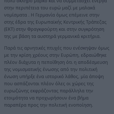
πολύ σκληρό μάρκο και να συμμετάσχει ενεργά
στην περιπέτεια του ευρώ μαζί με μαλακά
νομίσματα . Η Γερμανία όμως επέμεινε στην
στης έδρα της Ευρωπαϊκής Κεντρικής Τράπεζας
(ΕΚΤ) στην Φραγκφούρτη και στην συγκρότηση
της με βάση τα αυστηρά γερμανικά κριτήρια.
Παρά τις αρνητικές πτυχές που ενέσκηψαν όμως
με την κρίση χρέους στην Ευρώπη, εδραιώθηκε
πλέον διάχυτα η πεποίθηση ότι η αποδέσμευση
της νομισματικής ένωσης από την πολιτική
ένωση υπήρξε ένα ιστορικό λάθος, μία άποψη
που ασπάζονται πλέον όλες οι χώρες της
ευρωζώνης εκφράζοντας παράλληλα την
ετοιμότητα να προχωρήσουν ένα βήμα
παραπέρα προς την πολιτική ενοποίηση.