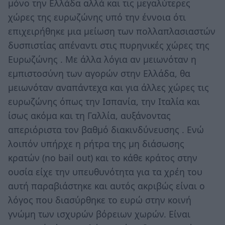
μόνο την Ελλάδα αλλά και τις μεγαλύτερες
χώρες της ευρωζώνης υπό την έννοια ότι
επιχειρήθηκε μια μείωση των πολλαπλασιαστών
δυσπιστίας απέναντι στις πυρηνικές χώρες της
Ευρωζώνης . Με άλλα λόγια αν μειωνόταν η
εμπιστοσύνη των αγορών στην Ελλάδα, θα
μειωνόταν αναπάντεχα και για άλλες χώρες τις
ευρωζώνης όπως την Ισπανία, την Ιταλία και
ίσως ακόμα και τη Γαλλία, αυξάνοντας
απεριόριστα τον βαθμό διακινδύνευσης . Ενώ
λοιπόν υπήρχε η ρήτρα της μη διάσωσης
κρατών (no bail out) και το κάθε κράτος στην
ουσία είχε την υπευθυνότητα για τα χρέη του
αυτή παραβιάστηκε και αυτός ακριβώς είναι ο
λόγος που διασύρθηκε το ευρώ στην κοινή
γνώμη των ισχυρών βόρειων χωρών. Είναι