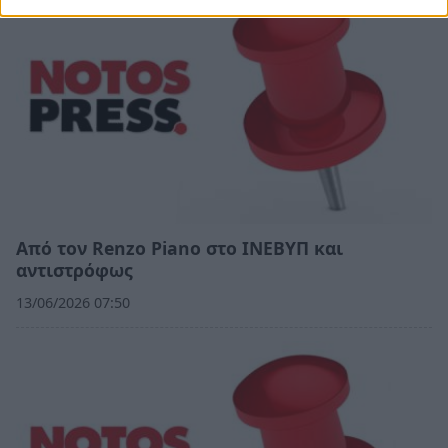
Από τον Renzo Piano στο ΙΝΕΒΥΠ και
αντιστρόφως
13/06/2026 07:50