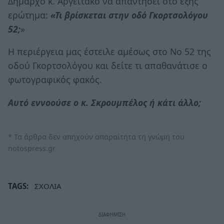
Δήμαρχο κ. Αργειτάκο να απαντήσει στο εξής
ερώτημα:
«Τι βρίσκεται στην οδό Γκορτσολόγου
52;
»
Η περιέργεια μας έστειλε αμέσως στο Νο 52 της
οδού Γκορτσολόγου και δείτε τι απαθανάτισε ο
φωτογραφικός φακός.
Αυτό εννοούσε ο κ. Σκρουμπέλος ή κάτι άλλο;
* Τα άρθρα δεν απηχούν απαραίτητα τη γνώμη του
notospress.gr
TAGS:
ΣΧΟΛΙΑ