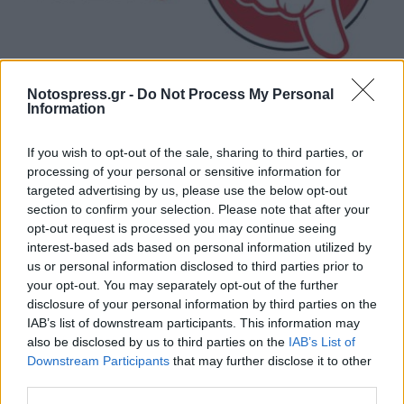
Notospress.gr -
Do Not Process My Personal
Κοντά στα ξερά καίγονται και τα χλωρά!
Information
31/07/2026 09:17
If you wish to opt-out of the sale, sharing to third parties, or
processing of your personal or sensitive information for
targeted advertising by us, please use the below opt-out
section to confirm your selection. Please note that after your
opt-out request is processed you may continue seeing
interest-based ads based on personal information utilized by
us or personal information disclosed to third parties prior to
your opt-out. You may separately opt-out of the further
disclosure of your personal information by third parties on the
IAB’s list of downstream participants. This information may
also be disclosed by us to third parties on the
IAB’s List of
Downstream Participants
that may further disclose it to other
third parties.