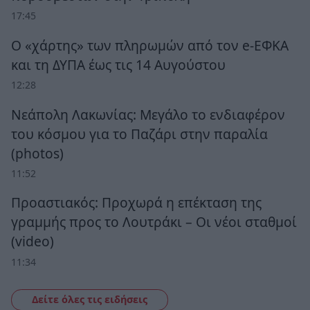
17:45
Ο «χάρτης» των πληρωμών από τον e-ΕΦΚΑ
και τη ΔΥΠΑ έως τις 14 Αυγούστου
12:28
Νεάπολη Λακωνίας: Μεγάλο το ενδιαφέρον
του κόσμου για το Παζάρι στην παραλία
(photos)
11:52
Προαστιακός: Προχωρά η επέκταση της
γραμμής προς το Λουτράκι – Οι νέοι σταθμοί
(video)
11:34
Δείτε όλες τις ειδήσεις