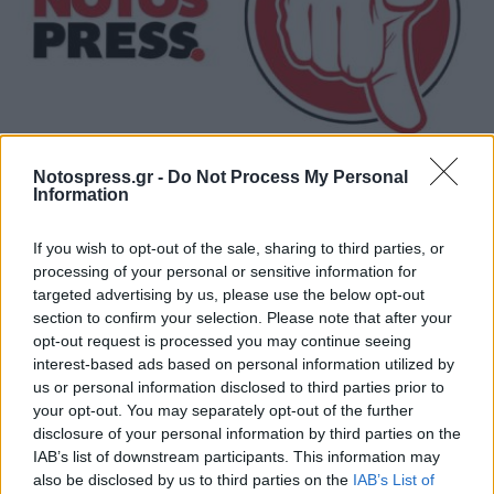
Notospress.gr -
Do Not Process My Personal
Κοντά στα ξερά καίγονται και τα χλωρά!
Information
31/07/2026 09:17
If you wish to opt-out of the sale, sharing to third parties, or
processing of your personal or sensitive information for
targeted advertising by us, please use the below opt-out
section to confirm your selection. Please note that after your
opt-out request is processed you may continue seeing
interest-based ads based on personal information utilized by
us or personal information disclosed to third parties prior to
your opt-out. You may separately opt-out of the further
disclosure of your personal information by third parties on the
IAB’s list of downstream participants. This information may
also be disclosed by us to third parties on the
IAB’s List of