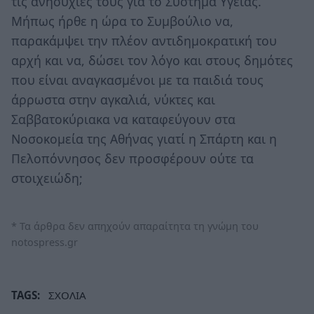
τις ανησυχίες τους για το Σύστημα Υγείας.
Μήπως ήρθε η ώρα το Συμβούλιο να,
παρακάμψει την πλέον αντιδημοκρατική του
αρχή και να, δώσει τον λόγο και στους δημότες
που είναι αναγκασμένοι με τα παιδιά τους
άρρωστα στην αγκαλιά, νύκτες και
Σαββατοκύριακα να καταφεύγουν στα
Νοσοκομεία της Αθήνας γιατί η Σπάρτη και η
Πελοπόννησος δεν προσφέρουν ούτε τα
στοιχειώδη;
* Τα άρθρα δεν απηχούν απαραίτητα τη γνώμη του
notospress.gr
TAGS:
ΣΧΟΛΙΑ