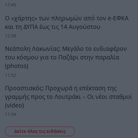
17:45
Ο «χάρτης» των πληρωμών από τον e-ΕΦΚΑ
και τη ΔΥΠΑ έως τις 14 Αυγούστου
12:28
Νεάπολη Λακωνίας: Μεγάλο το ενδιαφέρον
του κόσμου για το Παζάρι στην παραλία
(photos)
11:52
Προαστιακός: Προχωρά η επέκταση της
γραμμής προς το Λουτράκι – Οι νέοι σταθμοί
(video)
11:34
Δείτε όλες τις ειδήσεις