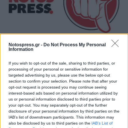
Notospress.gr -
Do Not Process My Personal
Κοντά στα ξερά καίγονται και τα χλωρά!
Information
31/07/2026 09:17
If you wish to opt-out of the sale, sharing to third parties, or
processing of your personal or sensitive information for
targeted advertising by us, please use the below opt-out
section to confirm your selection. Please note that after your
opt-out request is processed you may continue seeing
interest-based ads based on personal information utilized by
us or personal information disclosed to third parties prior to
your opt-out. You may separately opt-out of the further
disclosure of your personal information by third parties on the
IAB’s list of downstream participants. This information may
also be disclosed by us to third parties on the
IAB’s List of