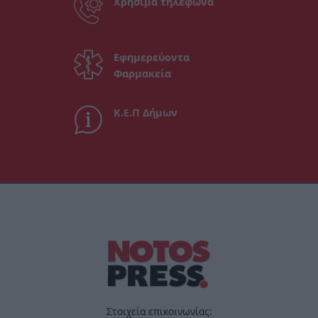
Χρήσιμα τηλέφωνα
Εφημερεύοντα
Φαρμακεία
Κ.Ε.Π Δήμων
Στοιχεία επικοινωνίας: