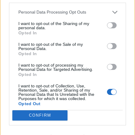
third parties.
Personal Data Processing Opt Outs
Η «think tank των πούρων»!
I want to opt-out of the Sharing of my
personal data.
02/07/2026 08:55
Opted In
I want to opt-out of the Sale of my
Personal Data.
Opted In
I want to opt-out of processing my
Personal Data for Targeted Advertising.
Opted In
I want to opt-out of Collection, Use,
Retention, Sale, and/or Sharing of my
Personal Data that Is Unrelated with the
Purposes for which it was collected.
Opted Out
CONFIRM
Νέα Δημοκρατία. Το ίδιο λάθος…
24/06/2026 11:45