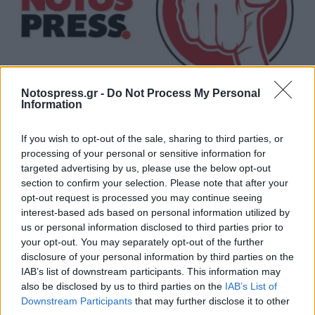
Notospress.gr -
Do Not Process My Personal
Information
Κοντά στα ξερά καίγονται και τα χλωρά!
If you wish to opt-out of the sale, sharing to third parties, or
31/07/2026 09:17
processing of your personal or sensitive information for
targeted advertising by us, please use the below opt-out
section to confirm your selection. Please note that after your
opt-out request is processed you may continue seeing
interest-based ads based on personal information utilized by
us or personal information disclosed to third parties prior to
your opt-out. You may separately opt-out of the further
disclosure of your personal information by third parties on the
IAB’s list of downstream participants. This information may
also be disclosed by us to third parties on the
IAB’s List of
Downstream Participants
that may further disclose it to other