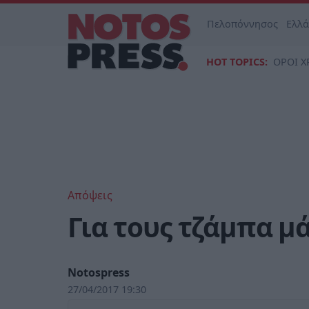
Πελοπόννησος
Ελλ
HOT TOPICS:
ΟΡΟΙ Χ
Απόψεις
Για τους τζάμπα μ
Notospress
27/04/2017 19:30