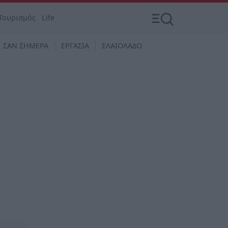
Τουρισμός
Life
ΣΑΝ ΣΗΜΕΡΑ
ΕΡΓΑΣΙΑ
ΕΛΑΙΟΛΑΔΟ