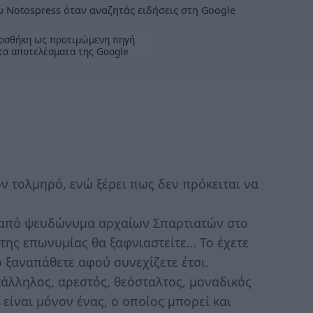
 Notospress όταν αναζητάς ειδήσεις στη Google
οσθήκη ως προτιμώμενη πηγή
τα αποτελέσματα της Google
ν τολμηρό, ενώ ξέρει πως δεν πρόκειται να
 από ψευδώνυμα αρχαίων Σπαρτιατών στο
 της επωνυμίας θα ξαφνιαστείτε… Το έχετε
 ξαναπάθετε αφού συνεχίζετε έτσι.
ατάλληλος, αρεστός, θεόσταλτος, μοναδικός
 είναι μόνον ένας, ο οποίος μπορεί και