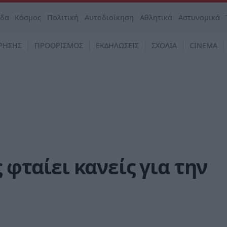
άδα
Κόσμος
Πολιτική
Αυτοδιοίκηση
Αθλητικά
Αστυνομικά
ΡΗΣΗΣ
ΠΡΟΟΡΙΣΜΟΣ
ΕΚΔΗΛΩΣΕΙΣ
ΣΧΟΛΙΑ
CINEMA
ς φταίει κανείς για την