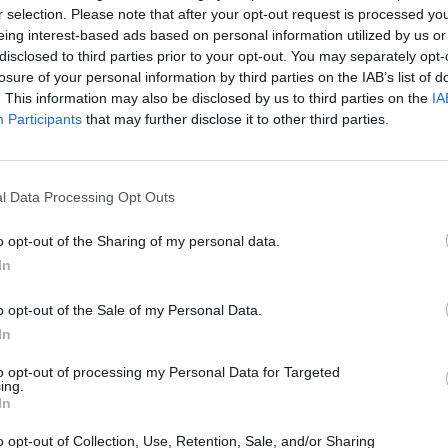
r selection. Please note that after your opt-out request is processed y
eing interest-based ads based on personal information utilized by us or
disclosed to third parties prior to your opt-out. You may separately opt-
losure of your personal information by third parties on the IAB’s list of
 notospress.gr
. This information may also be disclosed by us to third parties on the
IA
Participants
that may further disclose it to other third parties.
l Data Processing Opt Outs
o opt-out of the Sharing of my personal data.
In
o opt-out of the Sale of my Personal Data.
In
to opt-out of processing my Personal Data for Targeted
ing.
In
o opt-out of Collection, Use, Retention, Sale, and/or Sharing