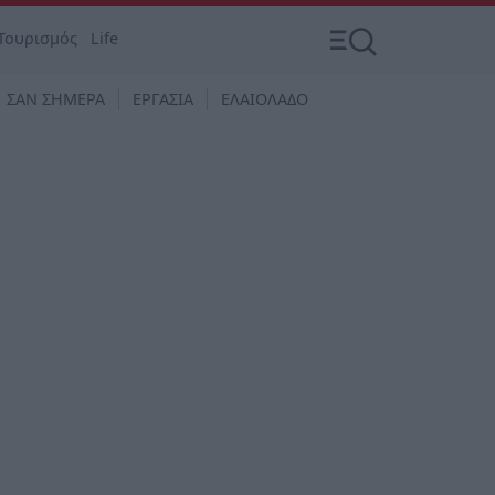
Τουρισμός
Life
ΣΑΝ ΣΗΜΕΡΑ
ΕΡΓΑΣΙΑ
ΕΛΑΙΟΛΑΔΟ