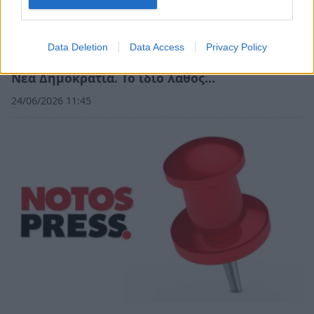
Data Deletion
Data Access
Privacy Policy
Νέα Δημοκρατία. Το ίδιο λάθος…
24/06/2026 11:45