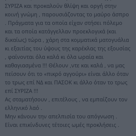
ΣΥΡΙΖΑ και προκαλούν θλίψη και οργή στην
κοινή γνώμη , παρουσιάζοντας το μαύρο άσπρο
. Πράγματα για τα οποία είχαν στήσει πόλεμο
και τα οποία κατάγγελλαν προεκλογικά (και
δικαίως) τώρα , χάρη στα κομματικά ματογυάλια
κι εξαιτίας του ύψους της καρέκλας της εξουσίας
, φαίνονται όλα καλά κι όλα ωραία και
καθαγιασμένα !!! Θέλουν ,ντε και καλά , να μας
πείσουν ότι το «πικρό αγγούρι» είναι άλλο όταν
το τρως επί ΝΔ και ΠΑΣΟΚ κι άλλο όταν το τρως
επί ΣΥΡΙΖΑ !!!
Ας σταματήσουν , επιτέλους , να εμπαίζουν τον
ελληνικό λαό .
Μην κάνουν την απελπισία του απόγνωση .
Είναι επικίνδυνες τέτοιες ωμές προκλήσεις .