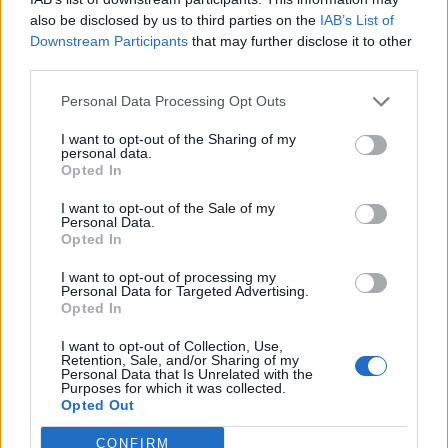
also be disclosed by us to third parties on the
IAB’s List of
Downstream Participants
that may further disclose it to other
third parties.
Personal Data Processing Opt Outs
I want to opt-out of the Sharing of my
personal data.
Opted In
I want to opt-out of the Sale of my
Η «think tank των πούρων»!
Personal Data.
Opted In
02/07/2026 08:55
I want to opt-out of processing my
Personal Data for Targeted Advertising.
Opted In
I want to opt-out of Collection, Use,
Retention, Sale, and/or Sharing of my
Personal Data that Is Unrelated with the
Purposes for which it was collected.
Opted Out
CONFIRM