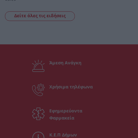
Δείτε όλες τις ειδήσεις
Άμεση Ανάγκη
Χρήσιμα τηλέφωνα
Εφημερεύοντα
Φαρμακεία
Κ.Ε.Π Δήμων