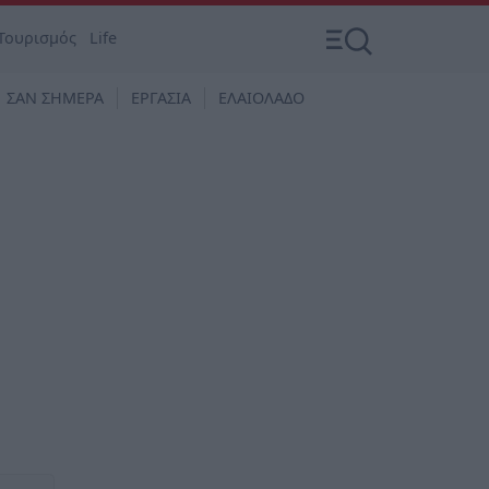
Τουρισμός
Life
ΣΑΝ ΣΗΜΕΡΑ
ΕΡΓΑΣΙΑ
ΕΛΑΙΟΛΑΔΟ