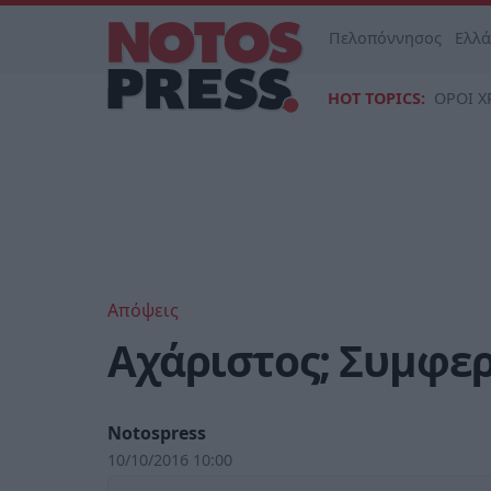
Πελοπόννησος
Ελλ
HOT TOPICS:
ΟΡΟΙ Χ
Απόψεις
Αχάριστος; Συμφερ
Notospress
10/10/2016 10:00