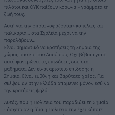
πιλότοι και ΟΥΚ παίζουν κορώνα – γράμματα τη
ζωή τους.
Αυτή για την οποία «σφάζονται» κοπελιές και
παλικάρια… στα Σχολεία μέχρι να την
παραλάβουν…
Είναι σημαντικό να κρατήσεις τη Σημαία της
χώρας σου και του Λαού σου; Όχι βέβαια γιατί
αυτό φανερώνει τις επιδόσεις σου στα
μαθήματα. Δεν είναι αριστείο επίδοσης η
Σημαία. Είναι ευθύνη και βαρύτατο χρέος. Για
σκέψου αν στην Ελλάδα απόμενες μόνον εσύ να
την κρατήσεις ψηλά;
Αυτός, που η Πολιτεία του παραδίδει τη Σημαία
- άσχετα αν η ίδια η Πολιτεία την έχει κάποτε