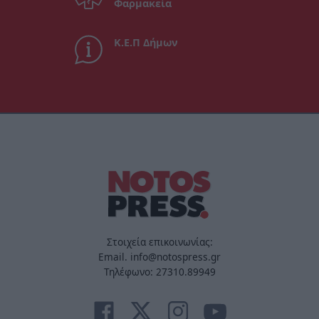
Φαρμακεία
Κ.Ε.Π Δήμων
Στοιχεία επικοινωνίας:
Email. info@notospress.gr
Τηλέφωνο: 27310.89949