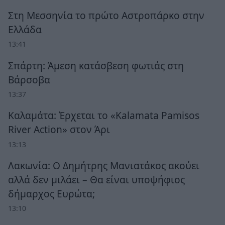
Στη Μεσσηνία το πρώτο Αστροπάρκο στην
Ελλάδα
13:41
Σπάρτη: Άμεση κατάσβεση φωτιάς στη
Βάρσοβα
13:37
Καλαμάτα: Έρχεται το «Kalamata Pamisos
River Action» στον Άρι
13:13
Λακωνία: Ο Δημήτρης Μανιατάκος ακούει
αλλά δεν μιλάει – Θα είναι υποψήφιος
δήμαρχος Ευρώτα;
13:10