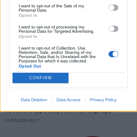
Σχετικά Άρθρα
I want to opt-out of the Sale of my
Personal Data.
Opted In
I want to opt-out of processing my
Personal Data for Targeted Advertising.
Opted In
I want to opt-out of Collection, Use,
Retention, Sale, and/or Sharing of my
Personal Data that Is Unrelated with the
Purposes for which it was collected.
Opted Out
CONFIRM
Data Deletion
Data Access
Privacy Policy
Κοντά στα ξερά καίγονται και τα χλωρά!
31/07/2026 09:17