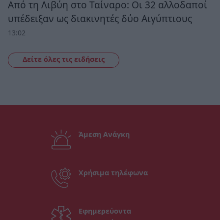
Από τη Λιβύη στο Ταίναρο: Οι 32 αλλοδαποί
υπέδειξαν ως διακινητές δύο Αιγύπτιους
13:02
Δείτε όλες τις ειδήσεις
Άμεση Ανάγκη
Χρήσιμα τηλέφωνα
Εφημερεύοντα