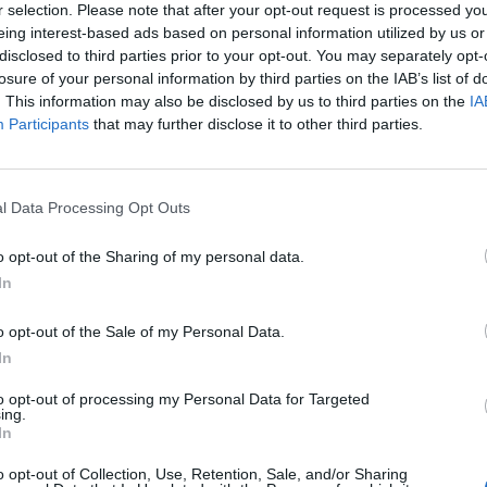
και αντιπροσωπευτικού.
r selection. Please note that after your opt-out request is processed y
eing interest-based ads based on personal information utilized by us or
disclosed to third parties prior to your opt-out. You may separately opt-
 notospress.gr
losure of your personal information by third parties on the IAB’s list of
. This information may also be disclosed by us to third parties on the
IA
Participants
that may further disclose it to other third parties.
l Data Processing Opt Outs
o opt-out of the Sharing of my personal data.
In
o opt-out of the Sale of my Personal Data.
In
to opt-out of processing my Personal Data for Targeted
ing.
In
o opt-out of Collection, Use, Retention, Sale, and/or Sharing