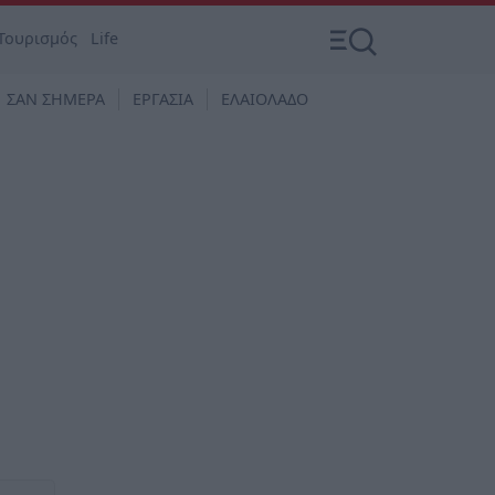
Τουρισμός
Life
ΣΑΝ ΣΗΜΕΡΑ
ΕΡΓΑΣΙΑ
ΕΛΑΙΟΛΑΔΟ