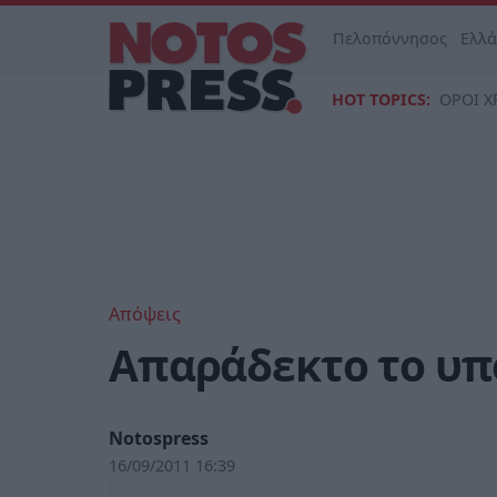
Πελοπόννησος
Ελλ
HOT TOPICS:
ΟΡΟΙ Χ
Απόψεις
Απαράδεκτο το υπ
Notospress
16/09/2011 16:39