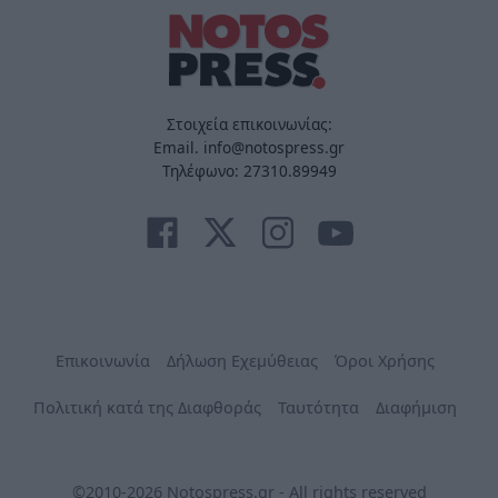
Στοιχεία επικοινωνίας:
Email. info@notospress.gr
Τηλέφωνο: 27310.89949
Επικοινωνία
Δήλωση Εχεμύθειας
Όροι Χρήσης
Πολιτική κατά της Διαφθοράς
Ταυτότητα
Διαφήμιση
©2010-2026 Notospress.gr - All rights reserved