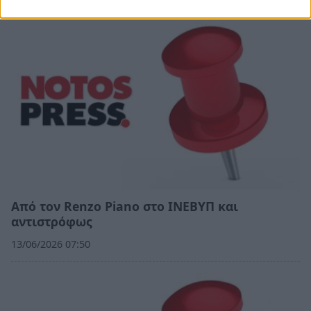
Από τον Renzo Piano στο ΙΝΕΒΥΠ και
αντιστρόφως
13/06/2026 07:50