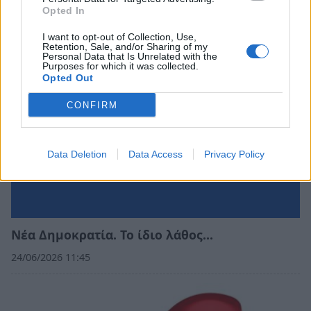
Opted In
02/07/2026 08:55
I want to opt-out of Collection, Use,
Retention, Sale, and/or Sharing of my
Personal Data that Is Unrelated with the
Purposes for which it was collected.
Opted Out
CONFIRM
Data Deletion
Data Access
Privacy Policy
Νέα Δημοκρατία. Το ίδιο λάθος…
24/06/2026 11:45