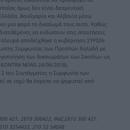
ποίας όμως δεν είναι δεσμευτική.
 Ελλάδα, Βουλγαρία και Αλβανία μέσω
ο μια φορά το δικαίωμά τους αυτό. Καθώς
διατιθέμενες να ενδώσουν στις απαιτήσεις
ή πλευρά αποδείχθηκε η κυβέρνηση ΣΥΡΙΖΑ-
πτυστης Συμφωνίας των Πρεσπών δηλαδή με
εργοποίηση των δικαιωμάτων των Σκοπίων ως
η KONTRA NEWS 24/06/2018).
 2 του Συντάγματος η Συμφωνία των
εί σε ισχύ θα έπρεπε να ψηφιστεί από
 300 421, 2810 300422, Φαξ:2810 300 421.
 210 3254433, 210 32 54048