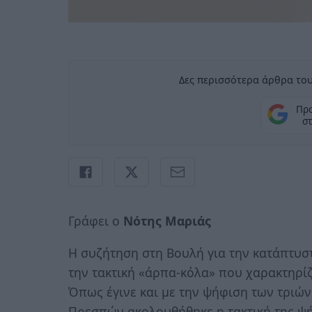
Δες περισσότερα άρθρα του
Προ
σ
Γράφει ο
Νότης Μαριάς
Η συζήτηση στη Βουλή για την κατάπτυ
την τακτική «άρπα-κόλα» που χαρακτηρίζ
Όπως έγινε και με την ψήφιση των τριών
Πρεσπών ακολουθήθηκε η τακτική της ψή