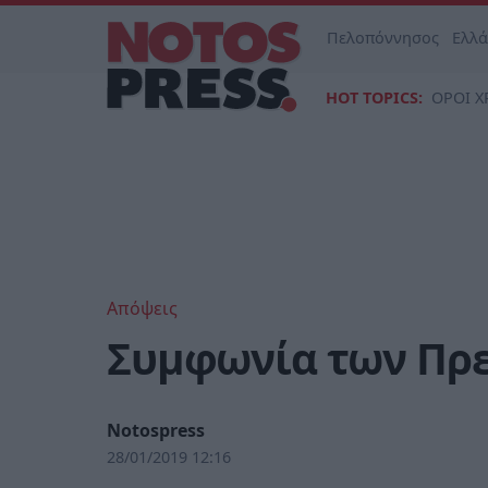
Πελοπόννησος
Ελλ
HOT TOPICS:
ΟΡΟΙ Χ
Απόψεις
Συμφωνία των Πρε
Notospress
28/01/2019 12:16