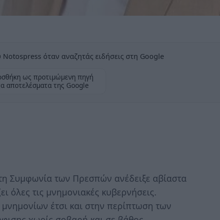
 Notospress όταν αναζητάς ειδήσεις στη Google
σθήκη ως προτιμώμενη πηγή
τα αποτελέσματα της Google
στη Συμφωνία των Πρεσπών ανέδειξε αβίαστα
ει όλες τις μνημονιακές κυβερνήσεις.
 μνημονίων έτσι και στην περίπτωση των
φισης χωρίς σοβαρή και σε βάθος