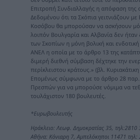
Επιτροπή Συνδιαλλαγής η απόφαση της ο
Δεδομένου ότι τα Σκόπια γειτνιάζουν με
Κοσόβου θα μπορούσαν να ασκήσουν μόν
λοιπόν Βουλγαρία και Αλβανία δεν ήταν 
των Σκοπίων η μόνη βολική και ενδοτικ
ΑΝΕΛ η οποία με το άρθρο 13 της κατά
διμερή διεθνή σύμβαση δέχτηκε την εν
περίκλειστου κράτους.» (βλ. Κυριακάτικ
Επομένως σύμφωνα με το άρθρο 28 παρ.
Πρεσπών για να μπορούσε νόμιμα να τεθ
τουλάχιστον 180 βουλευτές.
*Ευρωβουλευτής
Ηράκλειο: Λεωφ. Δημοκρατίας 35, τηλ:2810
Αθήνα: Κόνιαρη 7, Αμπελόκηποι 11471 τηλ: