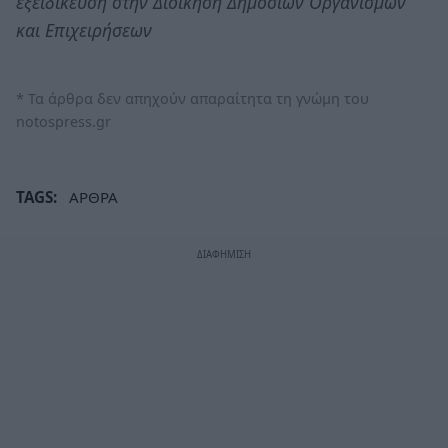
εξειδίκευση στην Διοίκηση Δημοσίων Οργανισμών
και Επιχειρήσεων
* Τα άρθρα δεν απηχούν απαραίτητα τη γνώμη του
notospress.gr
TAGS:
ΑΡΘΡΑ