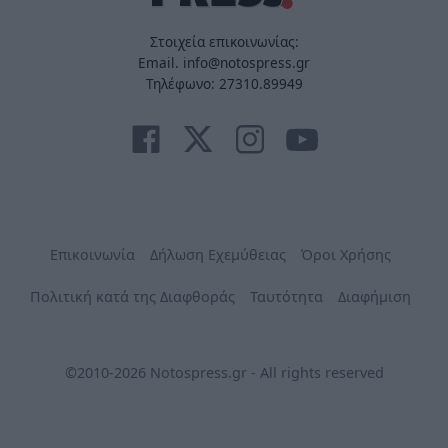
Στοιχεία επικοινωνίας:
Email. info@notospress.gr
Τηλέφωνο: 27310.89949
Επικοινωνία
Δήλωση Εχεμύθειας
Όροι Χρήσης
Πολιτική κατά της Διαφθοράς
Ταυτότητα
Διαφήμιση
©2010-2026 Notospress.gr - All rights reserved