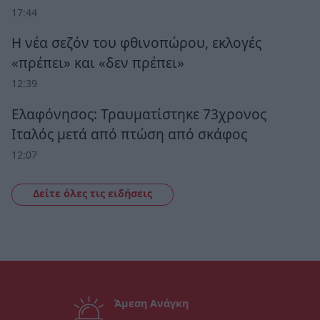
17:44
Η νέα σεζόν του φθινοπώρου, εκλογές
«πρέπει» και «δεν πρέπει»
12:39
Ελαφόνησος: Τραυματίστηκε 73χρονος
Ιταλός μετά από πτώση από σκάφος
12:07
Δείτε όλες τις ειδήσεις
Άμεση Ανάγκη