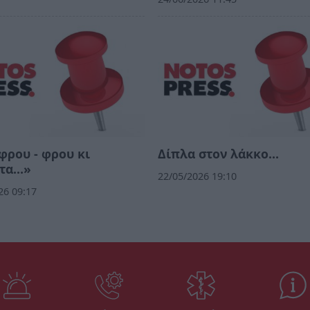
ρου - φρου κι
Δίπλα στον λάκκο…
τα…»
22/05/2026 19:10
26 09:17