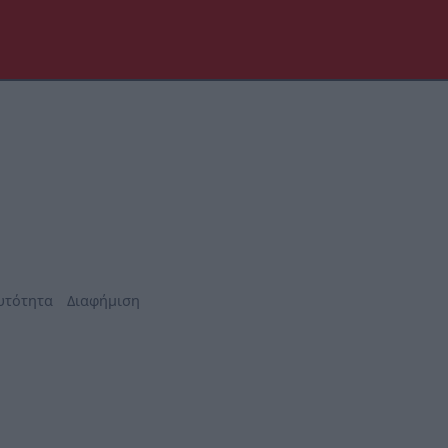
υτότητα
Διαφήμιση