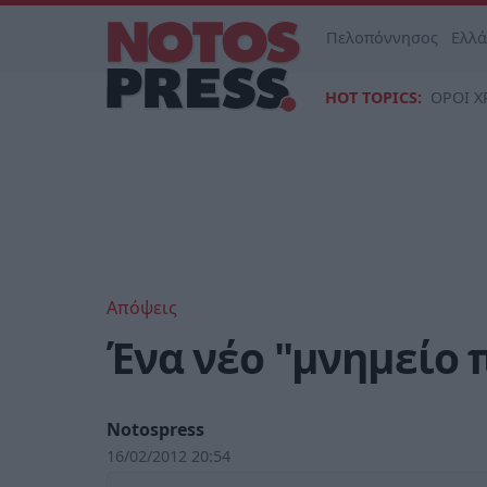
Πελοπόννησος
Ελλ
HOT TOPICS:
ΟΡΟΙ Χ
Απόψεις
Ένα νέο "μνημείο 
Notospress
16/02/2012 20:54