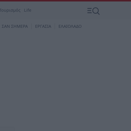
Τουρισμός
Life
ΣΑΝ ΣΗΜΕΡΑ
ΕΡΓΑΣΙΑ
ΕΛΑΙΟΛΑΔΟ