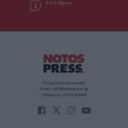
Κ.Ε.Π Δήμων
Στοιχεία επικοινωνίας:
Email. info@notospress.gr
Τηλέφωνο: 27310.89949