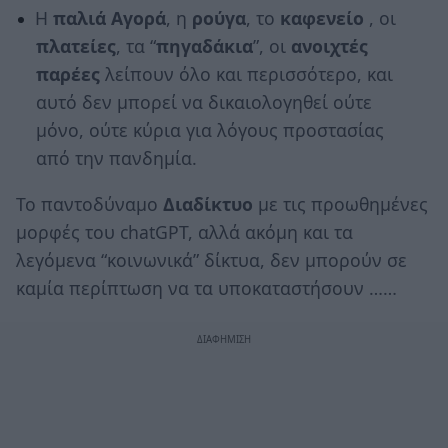
Η
παλιά Αγορά
, η
ρούγα
, το
καφενείο
, οι
πλατείες
, τα “
πηγαδάκια
”, οι
ανοιχτές
παρέες
λείπουν όλο και περισσότερο, και
αυτό δεν μπορεί να δικαιολογηθεί ούτε
μόνο, ούτε κύρια για λόγους προστασίας
από την πανδημία.
Το παντοδύναμο
Διαδίκτυο
με τις προωθημένες
μορφές του chatGPT, αλλά ακόμη και τα
λεγόμενα “κοινωνικά” δίκτυα, δεν μπορούν σε
καμία περίπτωση να τα υποκαταστήσουν ……