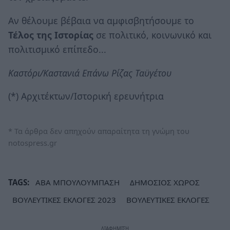
Αν θέλουμε βέβαια να αμφισβητήσουμε το
Τέλος της Ιστορίας
σε πολιτικό, κοινωνικό και
πολιτισμικό επίπεδο...
Καστόρι/Καστανιά Επάνω Ρίζας Ταϋγέτου
(*) Αρχιτέκτων/Ιστορική ερευνήτρια
* Τα άρθρα δεν απηχούν απαραίτητα τη γνώμη του
notospress.gr
TAGS:
ΑΒΑ ΜΠΟΥΛΟΥΜΠΑΣΗ
ΔΗΜΟΣΙΟΣ ΧΩΡΟΣ
ΒΟΥΛΕΥΤΙΚΕΣ ΕΚΛΟΓΕΣ 2023
ΒΟΥΛΕΥΤΙΚΕΣ ΕΚΛΟΓΕΣ