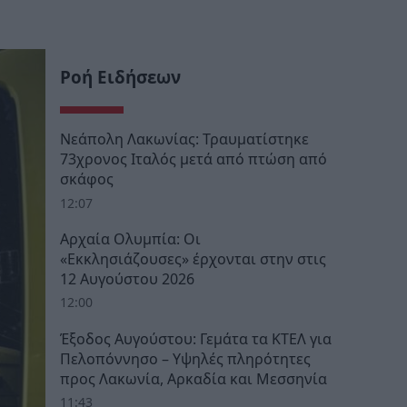
Ροή Ειδήσεων
Νεάπολη Λακωνίας: Τραυματίστηκε
73χρονος Ιταλός μετά από πτώση από
σκάφος
12:07
Αρχαία Ολυμπία: Οι
«Εκκλησιάζουσες» έρχονται στην στις
12 Αυγούστου 2026
12:00
Έξοδος Αυγούστου: Γεμάτα τα ΚΤΕΛ για
Πελοπόννησο – Υψηλές πληρότητες
προς Λακωνία, Αρκαδία και Μεσσηνία
11:43