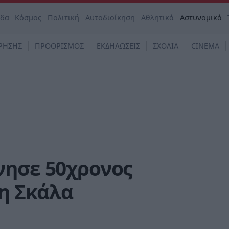
άδα
Κόσμος
Πολιτική
Αυτοδιοίκηση
Αθλητικά
Αστυνομικά
ΡΗΣΗΣ
ΠΡΟΟΡΙΣΜΟΣ
ΕΚΔΗΛΩΣΕΙΣ
ΣΧΟΛΙΑ
CINEMA
νησε 50χρονος
η Σκάλα