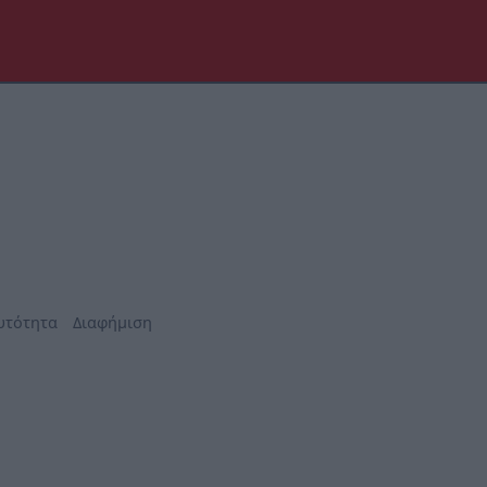
υτότητα
Διαφήμιση