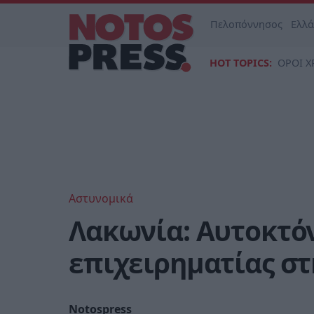
Πελοπόννησος
Ελλ
HOT TOPICS:
ΟΡΟΙ Χ
Αστυνομικά
Λακωνία: Αυτοκτό
επιχειρηματίας στ
Notospress