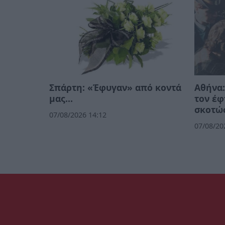
Σπάρτη: «Έφυγαν» από κοντά
Αθήνα:
μας…
τον έφ
σκοτώσ
07/08/2026 14:12
07/08/20