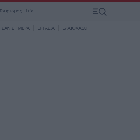
Τουρισμός
Life
ΣΑΝ ΣΗΜΕΡΑ
ΕΡΓΑΣΙΑ
ΕΛΑΙΟΛΑΔΟ