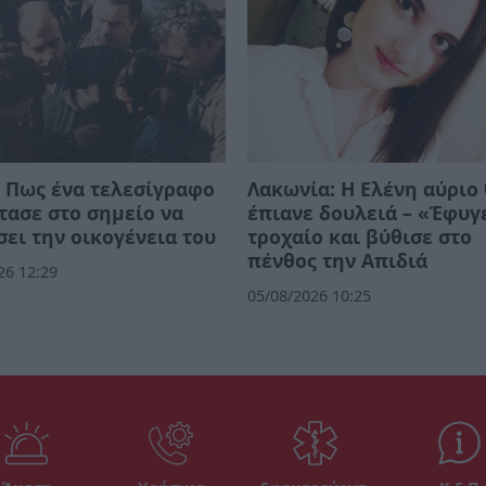
 Πως ένα τελεσίγραφο
Λακωνία: Η Ελένη αύριο
τασε στο σημείο να
έπιανε δουλειά – «Έφυγ
ει την οικογένεια του
τροχαίο και βύθισε στο
πένθος την Απιδιά
26 12:29
05/08/2026 10:25