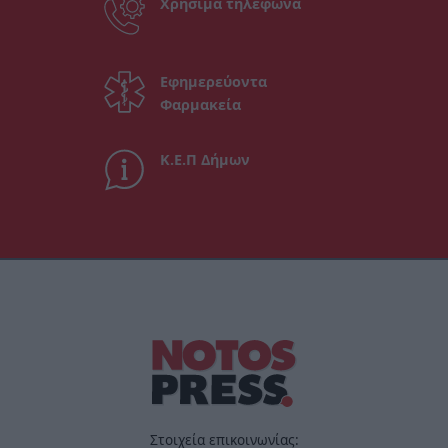
Χρήσιμα τηλέφωνα
Εφημερεύοντα
Φαρμακεία
Κ.Ε.Π Δήμων
Στοιχεία επικοινωνίας: