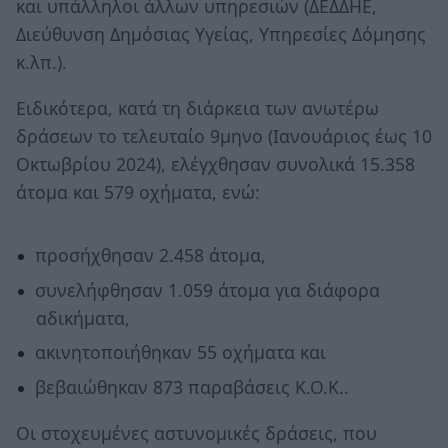
και υπάλληλοι άλλων υπηρεσιών (ΔΕΔΔΗΕ,
Διεύθυνση Δημόσιας Υγείας, Υπηρεσίες Δόμησης
κ.λπ.).
Ειδικότερα, κατά τη διάρκεια των ανωτέρω
δράσεων το τελευταίο 9μηνο (Ιανουάριος έως 10
Οκτωβρίου 2024), ελέγχθησαν συνολικά 15.358
άτομα και 579 οχήματα, ενώ:
προσήχθησαν 2.458 άτομα,
συνελήφθησαν 1.059 άτομα για διάφορα
αδικήματα,
ακινητοποιήθηκαν 55 οχήματα και
βεβαιώθηκαν 873 παραβάσεις Κ.Ο.Κ..
Οι στοχευμένες αστυνομικές δράσεις, που